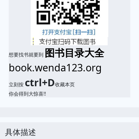
图书目录大全
想要找书就要到
book.wenda123.org
ctrl+D
立刻按
收藏本页
你会得到大惊喜!!
具体描述