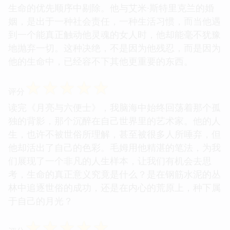
生命的优先顺序中剔除。他与艾米·斯特里克兰的婚
姻，是出于一种社会责任，一种生活习惯，而当他遇
到一个能真正触动他灵魂的女人时，他却能毫不犹豫
地抛弃一切。这种决绝，不是因为他残忍，而是因为
他的生命中，已经容不下其他更重要的东西。
☆
☆
☆
☆
☆
评分
读完《月亮与六便士》，我脑海中始终回荡着那个孤
独的背影，那个沉醉在自己世界里的艺术家。他的人
生，也许不被世俗所理解，甚至被很多人所唾弃，但
他却活出了自己的色彩。毛姆用他精湛的笔法，为我
们展现了一个非凡的人生样本，让我们有机会去思
考，生命的真正意义究竟是什么？是在钢筋水泥的丛
林中追逐世俗的成功，还是在内心的荒原上，种下属
于自己的月光？
☆
☆
☆
☆
☆