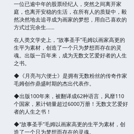
一位已逾中年的股票经纪人，突然之间离开家
庭，也离开安稳的生活，在所有人的质疑中，毅
然决然地去追寻成为画家的梦想，用自己喜欢的
方式过完余生……
在人类文学史上，“故事圣手”毛姆以画家高更的
生平为素材，创造了一个只为梦想而存在的灵
魂。出版一百年来，成为无数文艺爱好者的人生
之书。
◆《月亮与六便士》是拥有无数粉丝的传奇作家
毛姆创作鼎盛时期的杰出代表作。
◆出版100年来，被翻译成62种语言，风靡110
个国家，累计销量超过6000万册！无数文艺爱好
者的人生之书！
◆“故事圣手”毛姆以画家高更的生平为素材，创
造了一个只为梦想而存在的灵魂。