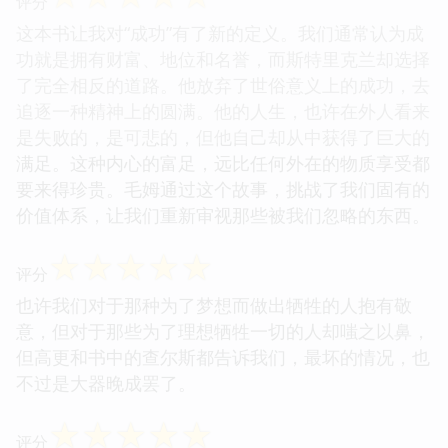
评分
这本书让我对“成功”有了新的定义。我们通常认为成
功就是拥有财富、地位和名誉，而斯特里克兰却选择
了完全相反的道路。他放弃了世俗意义上的成功，去
追逐一种精神上的圆满。他的人生，也许在外人看来
是失败的，是可悲的，但他自己却从中获得了巨大的
满足。这种内心的富足，远比任何外在的物质享受都
要来得珍贵。毛姆通过这个故事，挑战了我们固有的
价值体系，让我们重新审视那些被我们忽略的东西。
☆
☆
☆
☆
☆
评分
也许我们对于那种为了梦想而做出牺牲的人抱有敬
意，但对于那些为了理想牺牲一切的人却嗤之以鼻，
但高更和书中的查尔斯都告诉我们，最坏的情况，也
不过是大器晚成罢了。
☆
☆
☆
☆
☆
评分