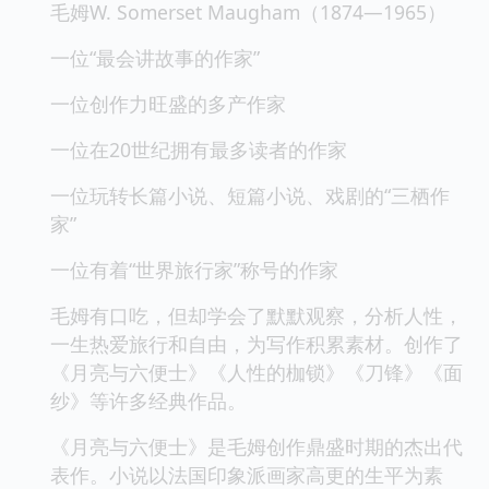
毛姆W. Somerset Maugham（1874—1965）
一位“最会讲故事的作家”
一位创作力旺盛的多产作家
一位在20世纪拥有最多读者的作家
一位玩转长篇小说、短篇小说、戏剧的“三栖作
家”
一位有着“世界旅行家”称号的作家
毛姆有口吃，但却学会了默默观察，分析人性，
一生热爱旅行和自由，为写作积累素材。创作了
《月亮与六便士》《人性的枷锁》《刀锋》《面
纱》等许多经典作品。
《月亮与六便士》是毛姆创作鼎盛时期的杰出代
表作。小说以法国印象派画家高更的生平为素