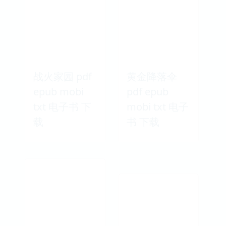
战火家园 pdf
黄金降落伞
epub mobi
pdf epub
txt 电子书 下
mobi txt 电子
载
书 下载