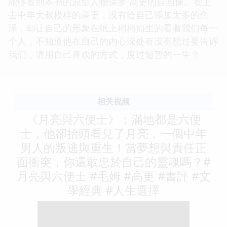
能够看到本书的原型人物保罗·高更的自画像。看上
去中年大叔模样的高更，没有给自己添加太多的色
泽，却让自己的形象在纸上栩栩如生的看着我们每一
个人，不知道他在自己的内心深处有没有想过要告诉
我们，请用自己喜欢的方式，度过短暂的一生？
相关视频
《月亮與六便士》：滿地都是六便
士，他卻抬頭看見了月亮，一個中年
男人的叛逃與重生！當夢想與責任正
面衝突，你還敢忠於自己的靈魂嗎？#
月亮與六便士 #毛姆 #高更 #書評 #文
學經典 #人生選擇