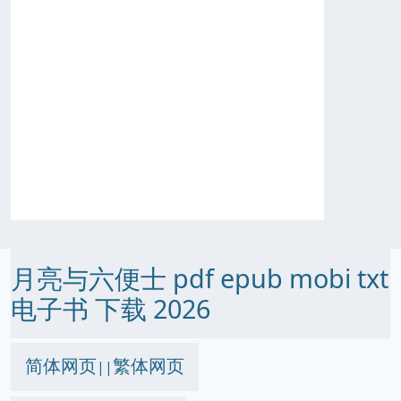
月亮与六便士 pdf epub mobi txt
电子书 下载 2026
简体网页
繁体网页
||