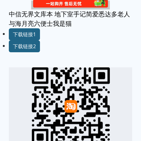
中信无界文库本 地下室手记简爱悉达多老人
与海月亮六便士我是猫
下载链接1
下载链接2