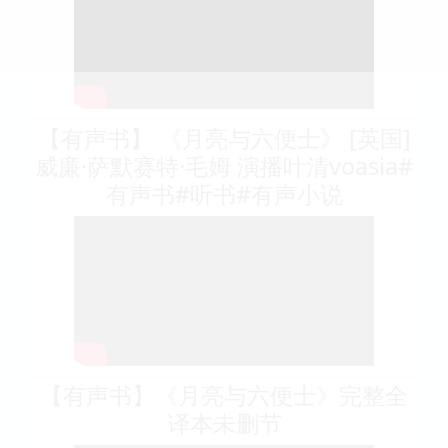
【有声书】 《月亮与六便士》 [英国]
威廉·萨默赛特·毛姆 演播叶清voasia#
有声书#听书#有声小说
【有声书】《月亮与六便士》完整全
译本未删节