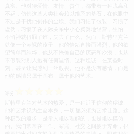
真实。他对待爱情、友情、责任，都带着一种疏离和
不羁，仿佛这些人类社会赖以维系的基石，在他眼中
不过是干扰他创作的尘埃。我们习惯了包装，习惯了
虚伪，习惯了在人际关系中小心翼翼地经营，生怕一
不留神就得罪了谁，失去了什么。然而，斯特里克兰
就像一个赤裸的孩子，他的情绪直接而强烈，他的欲
望简单而纯粹，他从不掩饰自己的厌恶和冷漠，也从
不假装对别人抱有任何温情。这种坦诚，在某些时
刻，甚至让我感到一丝敬畏。他不是没有感情，而是
他的感情只属于画布，属于他的艺术。
☆
☆
☆
☆
☆
评分
斯特里克兰对艺术的热爱，是一种近乎信仰的虔诚。
他将艺术视为生命本身，一切都必须为艺术让路。这
种极致的追求，是常人难以理解的，也是难以模仿
的。我们常常在工作、家庭、社交之间疲于奔命，很
难再抽出时间来投入到真正热爱的事情上。即使我们