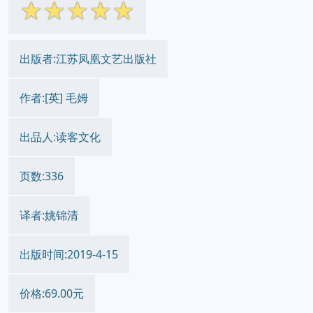
☆
☆
☆
☆
☆
出版者:江苏凤凰文艺出版社
作者:[英] 毛姆
出品人:读客文化
页数:336
译者:姚锦清
出版时间:2019-4-15
价格:69.00元