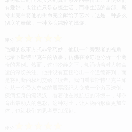
有爱好，也往往只是点缀生活，而非生活的全部。斯
特里克兰将他的生命完全献给了艺术，这是一种多么
彻底的奉献，一种多么纯粹的燃烧。
☆
☆
☆
☆
☆
评分
毛姆的叙事方式非常巧妙，他以一个旁观者的视角，
记录下斯特里克兰的故事，仿佛在冷静地分析一个离
奇的案例。然而，这种冷静之下，却涌动着对人物命
运的深切关注。他并没有直接给出一个道德评判，而
是将判断的权利交给了读者。我们看着斯特里克兰如
何从一个受人尊敬的股票经纪人变成一个穷困潦倒、
疾病缠身的流浪汉，看着他在最肮脏的环境中，却孕
育出最动人的色彩。这种对比，让人物的形象更加立
体，也让我们的思考更加深刻。
☆
☆
☆
☆
☆
评分