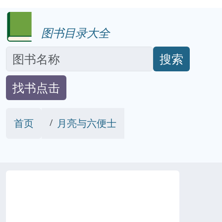
图书目录大全
搜索
找书点击
首页
月亮与六便士