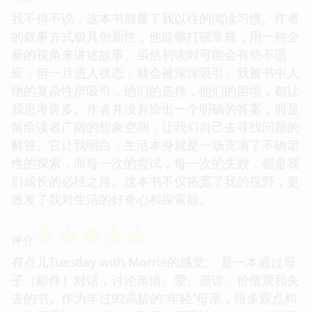
我不得不说，这本书颠覆了我以往的阅读习惯。作者
的叙事方式极具创新性，他能够打破常规，用一种全
新的视角来讲述故事。虽然初读时可能会有些不适
应，但一旦进入状态，就会被深深吸引。我被书中人
物的复杂性所吸引，他们的选择，他们的困境，都让
我思考良多。作者并没有给出一个明确的答案，而是
留给读者广阔的想象空间，让我们自己去寻找问题的
解答。它让我明白，生活本身就是一场充满了不确定
性的探索，而每一次的尝试，每一次的失败，都是我
们成长的必经之路。这本书不仅拓宽了我的视野，更
激发了我对生活的好奇心和探索欲。
☆
☆
☆
☆
☆
评分
有点儿Tuesday with Morrie的感觉。 是一本通过母
子（邮件）对话，讨论亲情、爱、原谅、价值观和失
去的书。作为年过92高龄的“年轻”母亲，很多观点和