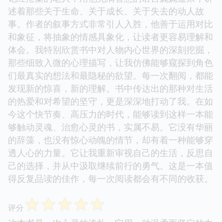
述着那些关于生命、关于成长、关于失去的动人故
事。作者的叙事方式非常引人入胜，他善于运用对比
和象征，将抽象的情感具象化，让读者更容易理解和
体会。我特别欣赏书中对人物内心世界的深刻挖掘，
那些细致入微的心理描写，让我仿佛能够窥探到角色
们最真实的想法和最隐秘的欲望。每一次翻阅，都能
发现新的惊喜，新的理解。书中传达出的那种对生活
的热爱和对希望的坚守，更是深深地打动了我。在如
今这个快节奏、高压力的时代，能够读到这样一本能
够触动灵魂、治愈心灵的书，实属不易。它没有华丽
的辞藻，也没有惊心动魄的情节，却有着一种能够穿
透人心的力量。它让我重新审视自己的生活，反思自
己的选择，并从中汲取继续前行的勇气。这是一本值
得反复品读的佳作，每一次阅读都会有不同的收获。
☆
☆
☆
☆
☆
评分