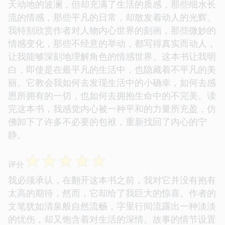
天动地的波澜，但却充满了生活的质感，那些细水长
流的情感，那些平凡的日常，却散发着动人的光辉。
我特别欣赏作者对人物内心世界的刻画，那些微妙的
情感变化，那些不经意的举动，都写得真实而动人，
让我能够深刻地理解角色的情感世界。这本书让我明
白，即使是在最平凡的生活中，也隐藏着不平凡的美
丽。它教会我如何去发现生活中的小确幸，如何去感
恩所拥有的一切，也如何去拥抱生命中的不完美。读
完这本书，我感觉内心被一种平和的力量所充盈，仿
佛卸下了许多不必要的包袱，重新找回了内心的宁
静。
☆
☆
☆
☆
☆
评分
我必须承认，在翻开这本书之前，我对它并没有抱有
太高的期待，然而，它却给了我巨大的惊喜。作者的
文笔犹如清泉般自然流畅，字里行间流露出一种淡淡
的忧伤，却又饱含着对生活的深情。故事的情节设置