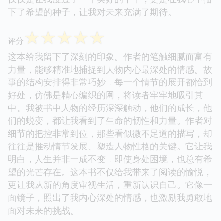
下了希望的种子，让我对未来充满了期待。
☆
☆
☆
☆
☆
评分
这本给我留下了深刻的印象。作者的笔触细腻而富有
力量，能够精准地捕捉到人物内心最深处的情感。故
事的结构安排得非常巧妙，每一个情节的展开都恰到
好处，仿佛是精心编织的网，将读者牢牢地吸引其
中。我被书中人物的经历深深触动，他们的成长，他
们的蜕变，都让我看到了生命的韧性和力量。作者对
细节的把控非常到位，那些看似微不足道的描写，却
往往是推动情节发展、塑造人物性格的关键。它让我
明白，人生并非一成不变，即使身处困境，也总有希
望的光芒存在。这本书不仅给我带来了阅读的愉悦，
更让我从新的角度审视生活，重新认识自己。它像一
面镜子，照出了我内心深处的情感，也激励我勇敢地
面对未来的挑战。