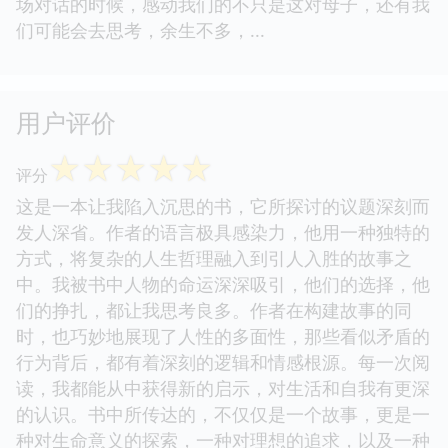
场对话的时候，感动我们的不只是这对母子，还有我
们可能会去思考，余生不多，...
用户评价
☆
☆
☆
☆
☆
评分
这是一本让我陷入沉思的书，它所探讨的议题深刻而
发人深省。作者的语言极具感染力，他用一种独特的
方式，将复杂的人生哲理融入到引人入胜的故事之
中。我被书中人物的命运深深吸引，他们的选择，他
们的挣扎，都让我思考良多。作者在构建故事的同
时，也巧妙地展现了人性的多面性，那些看似矛盾的
行为背后，都有着深刻的逻辑和情感根源。每一次阅
读，我都能从中获得新的启示，对生活和自我有更深
的认识。书中所传达的，不仅仅是一个故事，更是一
种对生命意义的探索，一种对理想的追求，以及一种