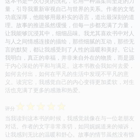
这本书是一次心灵的洗礼，它用一种温柔而坚定的力
量，引导我重新审视自己与世界的关系。作者的文笔
功底深厚，他能够用最朴实的语言，道出最深刻的道
理。故事的推进虽然缓慢，但每一步都充满了力量，
让我能够沉浸其中，细细品味。我尤其喜欢书中对人
与人之间情感连接的描绘，那些细腻的互动，那些无
言的默契，都让我感受到了人性的温暖和美好。它让
我明白，真正的幸福，并非来自外在的物质，而是源
于内心深处的平和与满足。这本书教会我如何去爱，
如何去付出，如何在平凡的生活中发现不平凡的意
义。读完它，我感觉自己的内心变得更加柔软，对生
活也充满了更多的感激和热爱。
☆
☆
☆
☆
☆
评分
当我读到这本书的时候，我感觉就像在与一位老朋友
对话。作者的文字非常亲切，如同娓娓道来的倾诉，
让我感到无比的温暖和舒心。故事的情节虽然没有惊