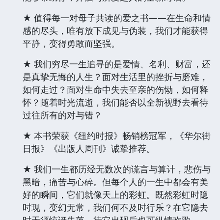
★ 值得每一对母子共读的爱之书——在生命和情
感的尽头，唯有放下成见与伪装，我们才能获得
平静，变得勇敢而坚强。
★ 我们穷尽一生追寻的是爱情、名利、财富，还
是真挚无悔的人生？面对生活里的挫折与磨难，
如何走过？面对生命中失去至亲的伤恸，如何释
怀？随着时光流逝，我们能否以全新视野去看待
过往所有的对与错？
★ 本书荣获《纽约时报》畅销榜冠军，《华尔街
日报》《出版人周刊》诚挚推荐。
★ 我们一生都历经无数次的谎言与算计，悲伤与
黑暗，痛苦与心碎。但每个人的一生中都会有美
好的瞬间，它们就像天上的彩虹。既然彩虹时隐
时现，变幻无常，我们何不及时行乐？在它隐去