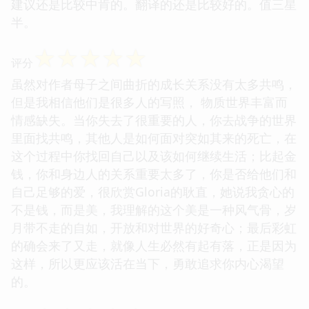
建议还是比较中肯的。翻译的还是比较好的。值三星
半。
☆
☆
☆
☆
☆
评分
虽然对作者母子之间曲折的成长关系没有太多共鸣，
但是我相信他们是很多人的写照， 物质世界丰富而
情感缺失。当你失去了很重要的人，你去战争的世界
里面找共鸣，其他人是如何面对突如其来的死亡，在
这个过程中你找回自己以及该如何继续生活；比起金
钱，你和身边人的关系重要太多了，你是否给他们和
自己足够的爱，很欣赏Gloria的耿直，她说我贪心的
不是钱，而是美，我理解的这个美是一种风气骨，岁
月带不走的自如，开放和对世界的好奇心；最后彩虹
的确会来了又走，就像人生必然有起有落，正是因为
这样，所以更应该活在当下，勇敢追求你内心渴望
的。