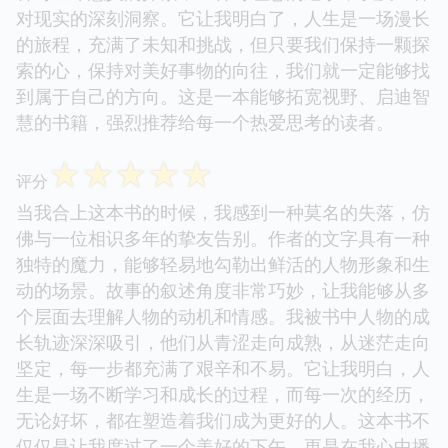
对现实的深刻洞察。它让我明白了，人生是一场漫长
的旅程，充满了未知和挑战，但只要我们保持一颗探
索的心，保持对美好事物的向往，我们就一定能够找
到属于自己的方向。这是一本能够拓宽视野、启迪智
慧的书籍，强烈推荐给每一个热爱思考的读者。
☆
☆
☆
☆
☆
评分
当我合上这本书的时候，我感到一种莫名的失落，仿
佛与一位相识多年的挚友告别。作者的文字具有一种
独特的魔力，能够轻易地勾勒出鲜活的人物形象和生
动的场景。故事的叙述角度非常巧妙，让我能够从多
个层面去理解人物的动机和情感。我被书中人物的成
长轨迹深深吸引，他们从青涩走向成熟，从迷茫走向
坚定，每一步都充满了艰辛和不易。它让我明白，人
生是一场不断学习和成长的过程，而每一次的经历，
无论好坏，都在塑造着我们成为更好的人。这本书不
仅仅是让我度过了一个美好的下午，更是在我心中播