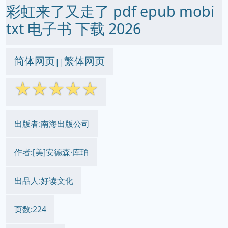
彩虹来了又走了 pdf epub mobi
txt 电子书 下载 2026
简体网页
繁体网页
||
☆
☆
☆
☆
☆
出版者:南海出版公司
作者:[美]安德森·库珀
出品人:好读文化
页数:224