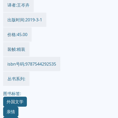
译者:王岑卉
出版时间:2019-3-1
价格:45.00
装帧:精装
isbn号码:9787544292535
丛书系列:
图书标签:
外国文学
亲情