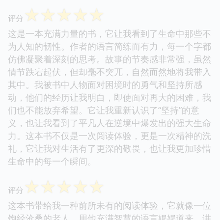
☆
☆
☆
☆
☆
评分
这是一本充满力量的书，它让我看到了生命中那些不
为人知的韧性。作者的语言简练而有力，每一个字都
仿佛凝聚着深刻的思考。故事的节奏感非常强，虽然
情节跌宕起伏，但却毫不突兀，自然而然地将我带入
其中。我被书中人物面对困境时的勇气和坚持所感
动，他们的经历让我明白，即使面对再大的困难，我
们也不能放弃希望。它让我重新认识了“坚持”的意
义，也让我看到了平凡人在逆境中爆发出的强大生命
力。这本书不仅是一次阅读体验，更是一次精神的洗
礼，它让我对生活有了更深的敬畏，也让我更加珍惜
生命中的每一个瞬间。
☆
☆
☆
☆
☆
评分
这本书带给我一种前所未有的阅读体验，它就像一位
饱经沧桑的老人，用他充满智慧的语言娓娓道来，讲