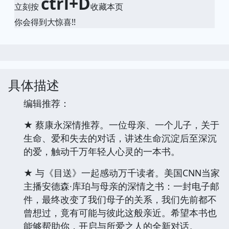
ctrl+D
立刻按
收藏本页
你会得到大惊喜!!
具体描述
编辑推荐：
★ 蔡康永深情推荐。一位母亲、一个儿子，关于
生命、爱和失去的对话，讲述生命沉淀后至深沉
的爱，触动千万年轻人心灵的一本书。
★ 与《目送》一起感动万千读者。美国CNN当家
主播安德森·库珀与母亲的深情之书：一封电子邮
件，最终改变了我们母子的关系，我们先前都不
曾想过，竟有可能与彼此这般亲近。希望本书也
能够帮助你，开启与所爱之人的全新对话。