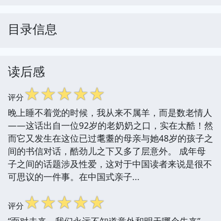
目录信息
读后感
☆
☆
☆
☆
☆
评分
晚上睡不着觉的时候，我从来不属羊，而是数老情人
——这话出自一位92岁的老奶奶之口，实在太酷！然
而它又发生在这位已过耄耋的母亲与她48岁的孩子之
间的书信对话，酷劲儿之下又多了层意外。 成年母
子之间的话题涉及性爱，这对于中国读者来说是很不
可思议的一件事。在中国式亲子...
☆
☆
☆
☆
☆
评分