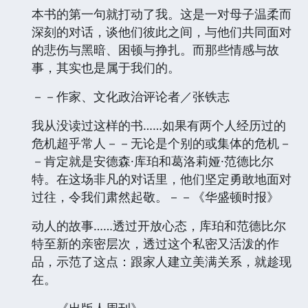
本书的第一句就打动了我。这是一对母子温柔而
深刻的对话，谈他们彼此之间，与他们共同面对
的悲伤与黑暗、困顿与挣扎。而那些情感与故
事，其实也是属于我们的。
－－作家、文化政治评论者／张铁志
我从没读过这样的书……如果有两个人经历过的
危机超乎常人－－无论是个别的或集体的危机－
－肯定就是安德森·库珀和葛洛莉娅·范德比尔
特。在这场非凡的对话里，他们坚定勇敢地面对
过往，令我们肃然起敬。－－《华盛顿时报》
动人的故事……透过开放心态，库珀和范德比尔
特至新的亲密层次，透过这个私密又活泼的作
品，示范了这点：跟家人建立美满关系，就趁现
在。