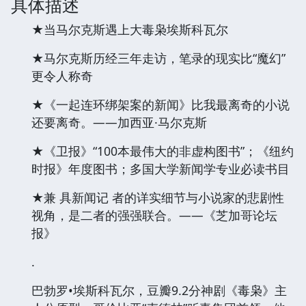
具体描述
★当马尔克斯遇上大毒枭埃斯科瓦尔
★马尔克斯历经三年走访，笔录的现实比“魔幻”
更令人称奇
★《一起连环绑架案的新闻》比我最离奇的小说
还要离奇。——加西亚·马尔克斯
★《卫报》“100本最伟大的非虚构图书”；《纽约
时报》年度图书；多国大学新闻学专业必读书目
★兼 具新闻记 者的详实细节与小说家的悲剧性
视角，是二者的强强联合。——《芝加哥论坛
报》
.
巴勃罗•埃斯科瓦尔，豆瓣9.2分神剧《毒枭》主