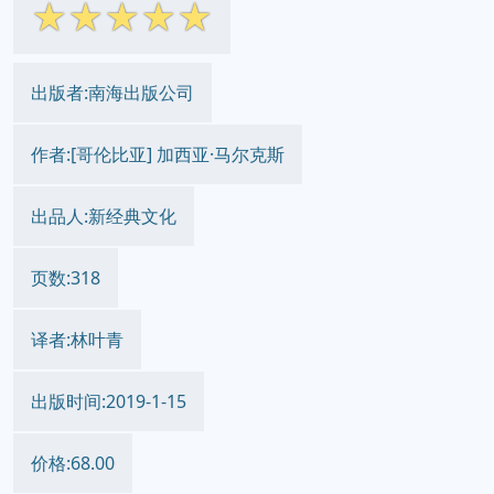
☆
☆
☆
☆
☆
出版者:南海出版公司
作者:[哥伦比亚] 加西亚·马尔克斯
出品人:新经典文化
页数:318
译者:林叶青
出版时间:2019-1-15
价格:68.00