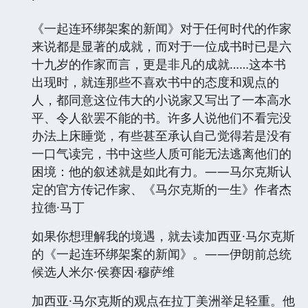
《一起连环绑架案的新闻》对于任何时代的作家
来说都是显著的成就，而对于一位成书时已是六
十九岁的作家而言，更是非凡的成就……这本书
出现时，就连那些不喜欢书中的态度和观点的
人，都同意这位伟大的小说家又写出了一本高水
平、令人欲罢不能的书。许多人说他们不看完没
办法上床睡觉，有些甚至承认自己觉得若是没有
一口气读完，书中这些人质可能无法逃离他们的
困境：他的叙述就是如此有力。——马尔克斯认
定的官方传记作家、《马尔克斯的一生》作者杰
拉德·马丁
如果你想理解我的境遇，就去读加西亚·马尔克斯
的《一起连环绑架案的新闻》。——伊朗前总统
候选人米尔·侯赛因·穆萨维
加西亚·马尔克斯的观点在拉丁美洲举足轻重。他