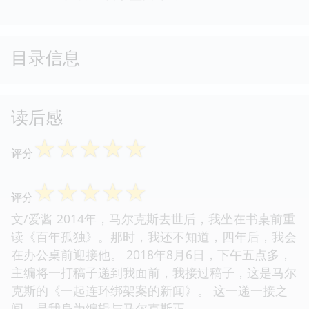
目录信息
读后感
☆
☆
☆
☆
☆
评分
☆
☆
☆
☆
☆
评分
文/爱酱 2014年，马尔克斯去世后，我坐在书桌前重
读《百年孤独》。那时，我还不知道，四年后，我会
在办公桌前迎接他。 2018年8月6日，下午五点多，
主编将一打稿子递到我面前，我接过稿子，这是马尔
克斯的《一起连环绑架案的新闻》。 这一递一接之
间，是我身为编辑与马尔克斯正...