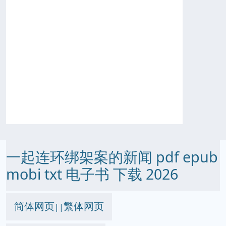
一起连环绑架案的新闻 pdf epub
mobi txt 电子书 下载 2026
简体网页
繁体网页
||