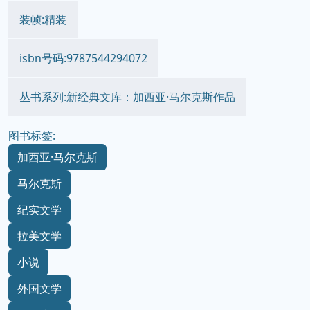
装帧:精装
isbn号码:9787544294072
丛书系列:新经典文库：加西亚·马尔克斯作品
图书标签:
加西亚·马尔克斯
马尔克斯
纪实文学
拉美文学
小说
外国文学