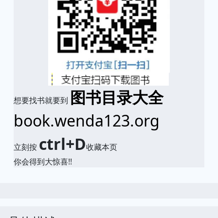
图书目录大全
想要找书就要到
book.wenda123.org
ctrl+D
立刻按
收藏本页
你会得到大惊喜!!