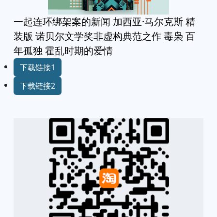
一起连环绑架案的新闻 加西亚·马尔克斯 精
装版 诺贝尔文学奖非虚构典范之作 毒枭 百
年孤独 霍乱时期的爱情
下载链接1
下载链接2