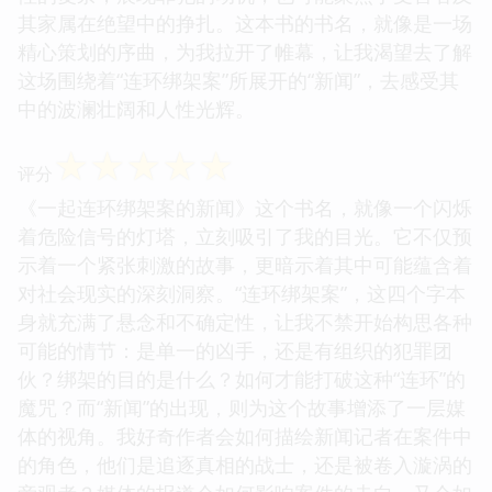
其家属在绝望中的挣扎。这本书的书名，就像是一场
精心策划的序曲，为我拉开了帷幕，让我渴望去了解
这场围绕着“连环绑架案”所展开的“新闻”，去感受其
中的波澜壮阔和人性光辉。
☆
☆
☆
☆
☆
评分
《一起连环绑架案的新闻》这个书名，就像一个闪烁
着危险信号的灯塔，立刻吸引了我的目光。它不仅预
示着一个紧张刺激的故事，更暗示着其中可能蕴含着
对社会现实的深刻洞察。“连环绑架案”，这四个字本
身就充满了悬念和不确定性，让我不禁开始构思各种
可能的情节：是单一的凶手，还是有组织的犯罪团
伙？绑架的目的是什么？如何才能打破这种“连环”的
魔咒？而“新闻”的出现，则为这个故事增添了一层媒
体的视角。我好奇作者会如何描绘新闻记者在案件中
的角色，他们是追逐真相的战士，还是被卷入漩涡的