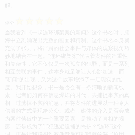
解。
☆
☆
☆
☆
☆
评分
当我看到《一起连环绑架案的新闻》这个书名时，脑
海中立刻涌现出无数的画面和猜测。这个书名本身就
充满了张力，将严肃的社会事件与媒体的观察视角巧
妙地结合在一起。“连环绑架案”代表着案件的严重性
和复杂性，它不仅仅是一次孤立的犯罪，而是一系列
相互关联的事件，这本身就足够让人心跳加速。而
“新闻”的出现，又为这个故事增添了一层现实的维
度。我开始想象，书中是否会有一条清晰的新闻线
索，记者们如何在信息爆炸的时代，去捕捉事实的真
相，过滤掉不实的消息，并将案件的进展以一种令人
信服的方式呈现给公众。或者，媒体的介入是否会成
为案件侦破中的一个重要因素，是推动了真相的揭
露，还是成为了罪犯逃避追捕的掩护？“连环”这个
词，更是让我联想到案件背后可能隐藏的深层原因，