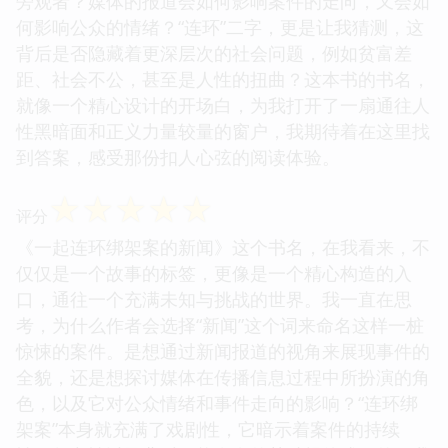
旁观者？媒体的报道会如何影响案件的走向，又会如
何影响公众的情绪？“连环”二字，更是让我猜测，这
背后是否隐藏着更深层次的社会问题，例如贫富差
距、社会不公，甚至是人性的扭曲？这本书的书名，
就像一个精心设计的开场白，为我打开了一扇通往人
性黑暗面和正义力量较量的窗户，我期待着在这里找
到答案，感受那份扣人心弦的阅读体验。
☆
☆
☆
☆
☆
评分
《一起连环绑架案的新闻》这个书名，在我看来，不
仅仅是一个故事的标签，更像是一个精心构造的入
口，通往一个充满未知与挑战的世界。我一直在思
考，为什么作者会选择“新闻”这个词来命名这样一桩
惊悚的案件。是想通过新闻报道的视角来展现事件的
全貌，还是想探讨媒体在传播信息过程中所扮演的角
色，以及它对公众情绪和事件走向的影响？“连环绑
架案”本身就充满了戏剧性，它暗示着案件的持续