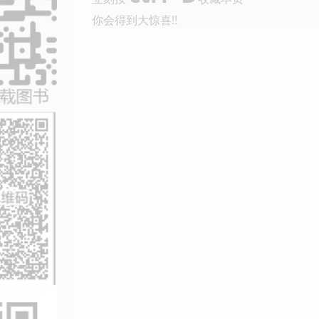
你会得到大惊喜!!