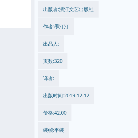
出版者:浙江文艺出版社
作者:墨汀汀
出品人:
页数:320
译者:
出版时间:2019-12-12
价格:42.00
装帧:平装