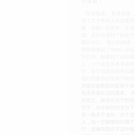
不落幕！
《星辰坠落》 夜幕低垂
绘了几个年轻人在追逐梦
赋，却因一次意外，失去
噬。直到他遇到了顾安宁
重的乌云。 他们的相遇
那旋律激起了他内心深处
所打动。她看到了他隐藏
人，一个在音乐界有着举
时，安宁也面临着来自家
他们的爱情经受着严峻的
突破家族桎梏的富家千金
也承受着生活的重量。 
的坚定。林然在安宁的陪
安宁，也在林然的支持下
是一曲关于成长、关于坚
人，就一定能够找到属于
宁，就像两颗在宇宙中孤