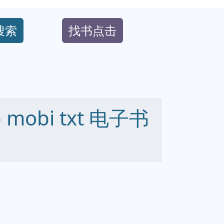
搜索
找书点击
 mobi txt 电子书