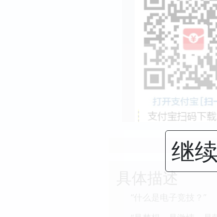
继续
具体描述
“什么是电子竞技？”