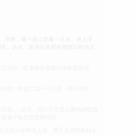
、冷静，像一座山也像一汪水，身上洋
消失。从此，全球玩家都在翘首以盼他王
自证清白，怒拿嫁妆重建行将解散的战
以给你；联盟欠我一个公道，你可以给
征程……这次，他们不仅要让圈钱的联盟
季是属于电竞的荣耀时刻。
之旅正如火如荼地上演，携手共进的美好永