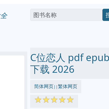
全
C位恋人 pdf epub
下载 2026
简体网页
繁体网页
||
☆
☆
☆
☆
☆