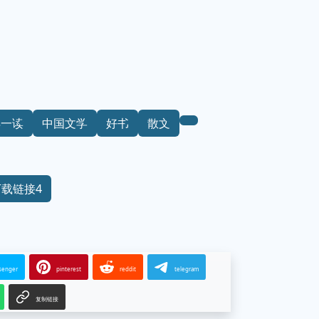
得一读
中国文学
好书
散文
下载链接4
senger
pinterest
reddit
telegram
复制链接