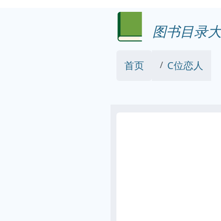
图书目录大
首页
C位恋人