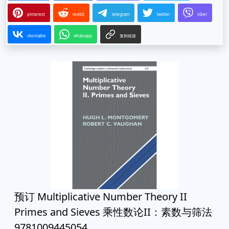
pinterest
reddit
telegram
twitter
viber
vkontakte
whatsapp
复制链接
预订 Multiplicative Number Theory II
Primes and Sieves 乘性数论II：素数与筛法
9781009445054