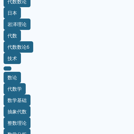
代数数论
日本
岩泽理论
代数
代数数论6
技术
数论
代数学
数学基础
抽象代数
整数理论