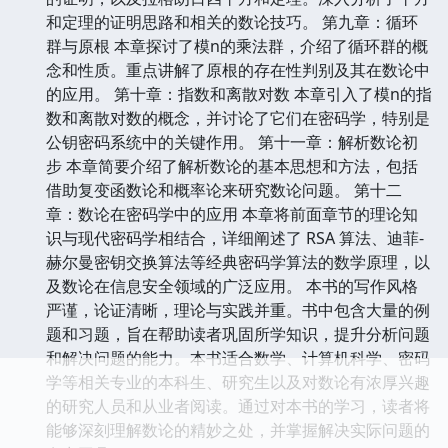
和定理的证明思路和相关的数论技巧。 第九章：循环
群与原根 本章探讨了模n的乘法群，介绍了循环群的概
念和性质。重点讲解了原根的存在性判别及其在数论中
的应用。 第十章：指数和离散对数 本章引入了模n的指
数和离散对数的概念，并讨论了它们在密码学，特别是
公钥密码系统中的关键作用。 第十一章：解析数论初
步 本章简要介绍了解析数论的基本思想和方法，包括
借助复变函数论和概率论来研究数论问题。 第十二
章：数论在密码学中的应用 本章将前面章节的理论知
识与现代密码学相结合，详细阐述了 RSA 算法、迪菲-
赫尔曼密钥交换算法等经典密码学算法的数学原理，以
及数论在信息安全领域的广泛应用。 本书的写作风格
严谨，论证清晰，理论与实践并重。书中包含大量的例
题和习题，旨在帮助读者巩固所学知识，提升分析问题
和解决问题的能力。本书适合数学、计算机科学、密码
学等相关专业的本科生、研究生以及对数论有浓厚兴趣
的研究人员和从业者阅读。通过对本书的学习，读者将
能够深刻理解数论的精妙之处，并掌握解决实际问题的