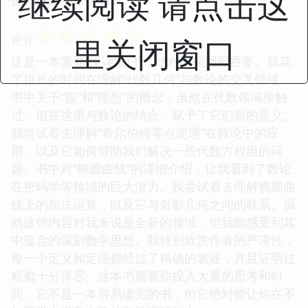
继续阅读 请点击这
☆
☆
☆
☆
☆
里关闭窗口
评分
这是一本需要“慢读”的书，绝对不能囫囵吞枣。我花
了很长的时间在理解“代数几何”与数论的交叉领域。
书中关于“簇”和“理想”的概念，虽然在代数领域接触
过，但在这里与数论的结合，赋予了它们新的意义。
我尝试着去理解“希尔伯特零点定理”在数论中的应
用，以及它如何帮助我们解决一些代数方程组的问
题。书中对“椭圆曲线”的详细介绍，让我看到了数论
在密码学等领域的巨大潜力。我尝试着去理解椭圆曲
线上的加法运算，以及它与射影几何之间的联系。虽
然这些内容对我来说是全新的领域，但我能感受到其
中蕴含的深刻数学思想。我特别欣赏作者的严谨性，
每一个定义和定理都经过了精确的表述，并且证明过
程都十分详尽。这本书需要你投入大量的思考和时
间，它不是一本容易读完的书，但它绝对能让你在不