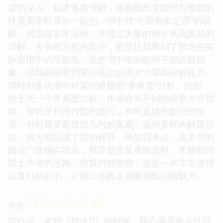
读的深入，我才逐渐理解，这些概念是如何与整数的
性质紧密联系在一起的。书中对“中国剩余定理”的讲
解，我觉得非常清晰，并通过大量的例子来巩固我的
理解。丢番图方程的部分，更是让我看到了数论在实
际应用中的可能性，虽然书中给出的例子都比较抽
象，但我能感受到背后蕴含的强大计算和分析能力。
我特别喜欢书中对某些难题的“多角度”分析。比如，
对于同一个丢番图方程，作者会从不同的角度去寻找
解，有时是利用代数的技巧，有时是结合数论的性
质，有时甚至是借助几何的直观。这种多样的解题思
路，极大地拓展了我的视野。虽然我承认，这本书的
阅读门槛确实很高，我需要反复查阅资料，才能勉强
跟上作者的思路。但我仍然觉得，这是一本非常值得
认真对待的书，它能让你真正领略到数论的魅力。
☆
☆
☆
☆
☆
评分
坦白说，拿到《数论II》的时候，我心里是有点打鼓