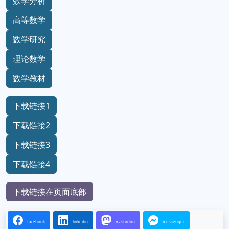
数学分析
高等数学
数学研究
理论数学
数学教材
下载链接1
下载链接2
下载链接3
下载链接4
下载链接在页面底部
facebook
linkedin
mastodon
messenger