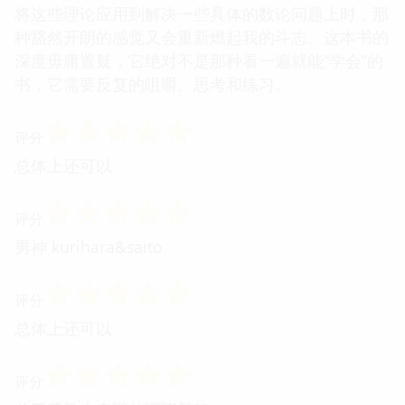
将这些理论应用到解决一些具体的数论问题上时，那
种豁然开朗的感觉又会重新燃起我的斗志。这本书的
深度毋庸置疑，它绝对不是那种看一遍就能“学会”的
书，它需要反复的咀嚼、思考和练习。
☆
☆
☆
☆
☆
评分
总体上还可以
☆
☆
☆
☆
☆
评分
男神 kurihara&saito
☆
☆
☆
☆
☆
评分
总体上还可以
☆
☆
☆
☆
☆
评分