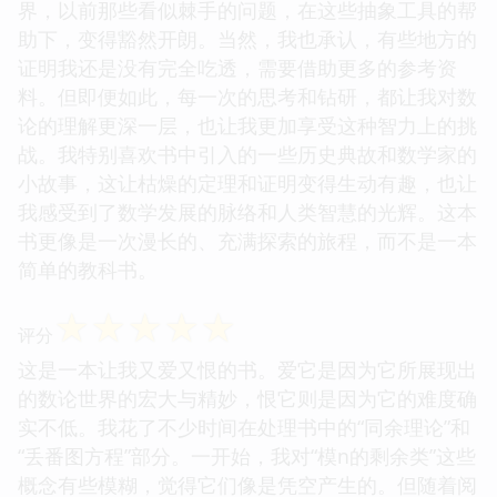
界，以前那些看似棘手的问题，在这些抽象工具的帮
助下，变得豁然开朗。当然，我也承认，有些地方的
证明我还是没有完全吃透，需要借助更多的参考资
料。但即便如此，每一次的思考和钻研，都让我对数
论的理解更深一层，也让我更加享受这种智力上的挑
战。我特别喜欢书中引入的一些历史典故和数学家的
小故事，这让枯燥的定理和证明变得生动有趣，也让
我感受到了数学发展的脉络和人类智慧的光辉。这本
书更像是一次漫长的、充满探索的旅程，而不是一本
简单的教科书。
☆
☆
☆
☆
☆
评分
这是一本让我又爱又恨的书。爱它是因为它所展现出
的数论世界的宏大与精妙，恨它则是因为它的难度确
实不低。我花了不少时间在处理书中的“同余理论”和
“丢番图方程”部分。一开始，我对“模n的剩余类”这些
概念有些模糊，觉得它们像是凭空产生的。但随着阅