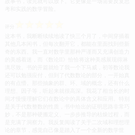
故事书，读完就可以放下。它更像是一场需要反复思
考和实践的数学冒险。
☆
☆
☆
☆
☆
评分
这本书，我断断续续地读了快三个月了，中间穿插着
其他几本闲书，但每次翻开它，都能在里面找到些新
奇的东西。我一直对数学里那种严谨而又充满创造力
的美感着迷，而《数论II》恰恰将这种美感展现得淋
漓尽致。书的开篇就给了我一个下马威，初等数论我
还可以勉强应付，但到了代数数论的部分，一开始真
的有点懵。那些抽象的群、环、域的概念，还有什么
理想、因子等，听起来就很高深。我花了相当长的时
间才慢慢理解它们在数论中的具体含义和应用。特别
是关于代数整数的性质，书中给出的证明思路非常巧
妙，不是那种硬搬定义、一步步推导的枯燥过程，而
是充满了洞察力。我反复阅读了关于二次域和理想理
论的章节，感觉自己像是踏入了一个全新的数学世