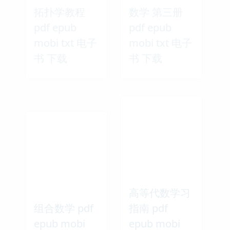
拓扑学教程
数学 第三册
pdf epub
pdf epub
mobi txt 电子
mobi txt 电子
书 下载
书 下载
高等代数学习