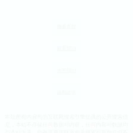
统计学完全教
Optimization
程 pdf epub
pdf epub
mobi txt 电子
mobi txt 电子
书 下载
书 下载
服务条款
联系我们
关于我们