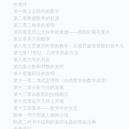
作者序
第一章上古时代的数学
第二章希腊数学的起源
第三章三角学的发明
第四章亚历山大科学的衰微――黑暗时期与复兴
第五章东方的数学
第六章文艺复兴时期的数学：从雷乔蒙塔努斯到笛卡儿
第七章17世纪：几何学的新方法
第八章力学的兴起
第九章小数和对数的发明
第十章微积分的发明
第十一章二项式定理和《自然哲学的数学原理》
第十二章分析方法的发展
第十三章从欧勒到拉格朗日
第十四章近代几何之开端
第十五章算术――数学中的女王
附录一书中所提人物的小传
附录二对书中提到的某些论题的简短注释
参考书目