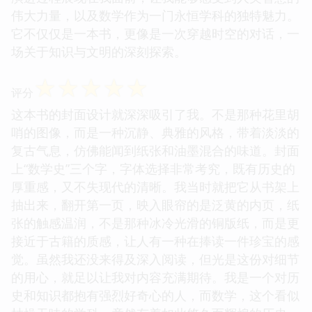
伟大力量，以及数学作为一门永恒学科的独特魅力。
它不仅仅是一本书，更像是一次穿越时空的对话，一
场关于知识与文明的深刻探索。
☆
☆
☆
☆
☆
评分
这本书的封面设计就深深吸引了我。不是那种花里胡
哨的图像，而是一种沉静、典雅的风格，带着淡淡的
复古气息，仿佛能闻到纸张和油墨混合的味道。封面
上“数学史”三个字，字体选择非常考究，既有历史的
厚重感，又不失现代的清晰。我当时就把它从书架上
抽出来，翻开第一页，映入眼帘的是泛黄的内页，纸
张的触感温润，不是那种冰冷光滑的铜版纸，而是更
接近于古籍的质感，让人有一种在捧读一件珍宝的感
觉。虽然我还没来得及深入阅读，但光是这份对细节
的用心，就足以让我对内容充满期待。我是一个对历
史和知识都抱有强烈好奇心的人，而数学，这个看似