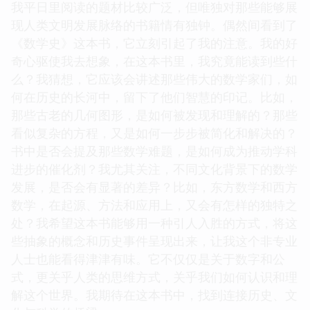
我平日里阅读的题材比较广泛，但唯独对那些能够展
现人类文明发展脉络的书籍情有独钟。偶然间看到了
《数学史》这本书，它立刻引起了我的注意。我的好
奇心驱使我去想象，在这本书里，我究竟能读到些什
么？我猜想，它应该会讲述那些伟大的数学家们，如
何在历史的长河中，留下了他们智慧的印记。比如，
那些古老的几何图形，是如何被发现和理解的？那些
看似复杂的方程，又是如何一步步被简化和解决的？
书中是否会提及那些数学难题，是如何成为推动学科
进步的催化剂？我尤其关注，不同文化背景下的数学
发展，是否会有显著的差异？比如，东方数学和西方
数学，在起源、方法和应用上，又会有怎样的独特之
处？我希望这本书能够用一种引人入胜的方式，将这
些抽象的概念和历史事件呈现出来，让我这个非专业
人士也能看得津津有味。它不仅仅是关于数字和公
式，更关乎人类的思维方式，关乎我们如何认识和理
解这个世界。我期待在这本书中，找到连接历史、文