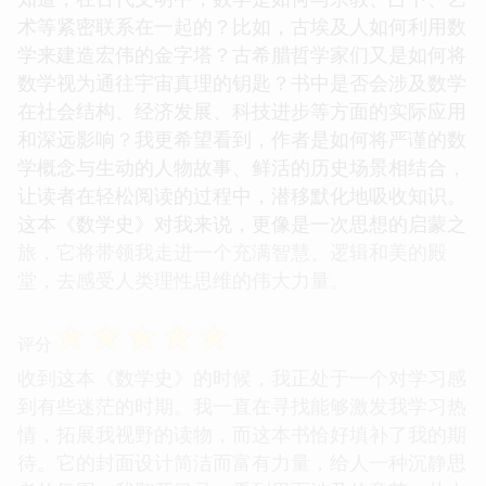
术等紧密联系在一起的？比如，古埃及人如何利用数
学来建造宏伟的金字塔？古希腊哲学家们又是如何将
数学视为通往宇宙真理的钥匙？书中是否会涉及数学
在社会结构、经济发展、科技进步等方面的实际应用
和深远影响？我更希望看到，作者是如何将严谨的数
学概念与生动的人物故事、鲜活的历史场景相结合，
让读者在轻松阅读的过程中，潜移默化地吸收知识。
这本《数学史》对我来说，更像是一次思想的启蒙之
旅，它将带领我走进一个充满智慧、逻辑和美的殿
堂，去感受人类理性思维的伟大力量。
☆
☆
☆
☆
☆
评分
收到这本《数学史》的时候，我正处于一个对学习感
到有些迷茫的时期。我一直在寻找能够激发我学习热
情，拓展我视野的读物，而这本书恰好填补了我的期
待。它的封面设计简洁而富有力量，给人一种沉静思