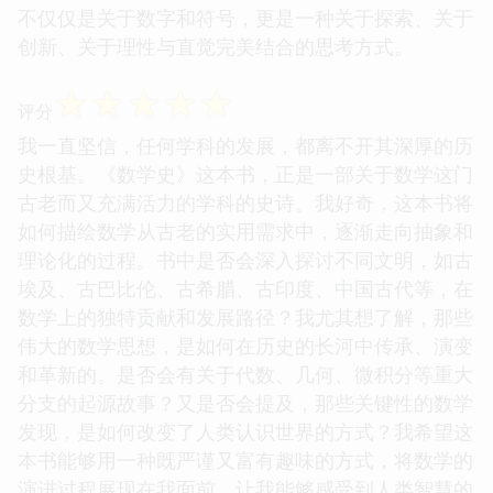
不仅仅是关于数字和符号，更是一种关于探索、关于
创新、关于理性与直觉完美结合的思考方式。
☆
☆
☆
☆
☆
评分
我一直坚信，任何学科的发展，都离不开其深厚的历
史根基。《数学史》这本书，正是一部关于数学这门
古老而又充满活力的学科的史诗。我好奇，这本书将
如何描绘数学从古老的实用需求中，逐渐走向抽象和
理论化的过程。书中是否会深入探讨不同文明，如古
埃及、古巴比伦、古希腊、古印度、中国古代等，在
数学上的独特贡献和发展路径？我尤其想了解，那些
伟大的数学思想，是如何在历史的长河中传承、演变
和革新的。是否会有关于代数、几何、微积分等重大
分支的起源故事？又是否会提及，那些关键性的数学
发现，是如何改变了人类认识世界的方式？我希望这
本书能够用一种既严谨又富有趣味的方式，将数学的
演进过程展现在我面前，让我能够感受到人类智慧的