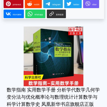
pinterest
reddit
telegram
twitter
viber
vkontakte
whatsapp
复制链接
数学指南 实用数学手册 分析学代数学几何学
变分法与优化概率论与数理统计计算数学与
科学计算数学史 凤凰新华书店旗舰店正版