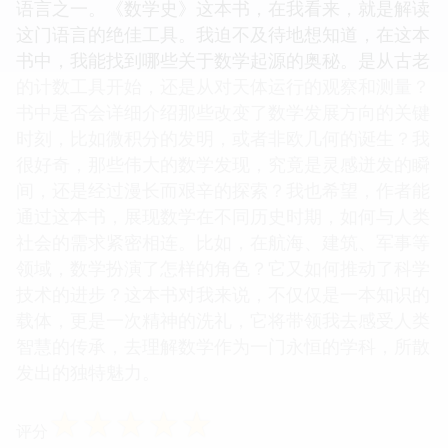
语言之一。《数学史》这本书，在我看来，就是解读
这门语言的绝佳工具。我迫不及待地想知道，在这本
书中，我能找到哪些关于数学起源的奥秘。是从古老
的计数工具开始，还是从对天体运行的观察和测量？
书中是否会详细介绍那些改变了数学发展方向的关键
时刻，比如微积分的发明，或者非欧几何的诞生？我
很好奇，那些伟大的数学发现，究竟是灵感迸发的瞬
间，还是经过漫长而艰辛的探索？我也希望，作者能
通过这本书，展现数学在不同历史时期，如何与人类
社会的需求紧密相连。比如，在航海、建筑、军事等
领域，数学扮演了怎样的角色？它又如何推动了科学
技术的进步？这本书对我来说，不仅仅是一本知识的
载体，更是一次精神的洗礼，它将带领我去感受人类
智慧的传承，去理解数学作为一门永恒的学科，所散
发出的独特魅力。
☆
☆
☆
☆
☆
评分