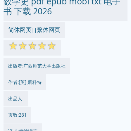
数学史 pdf epub mobi txt 电子
书 下载 2026
简体网页
繁体网页
||
☆
☆
☆
☆
☆
出版者:广西师范大学出版社
作者:[英] 斯科特
出品人:
页数:281