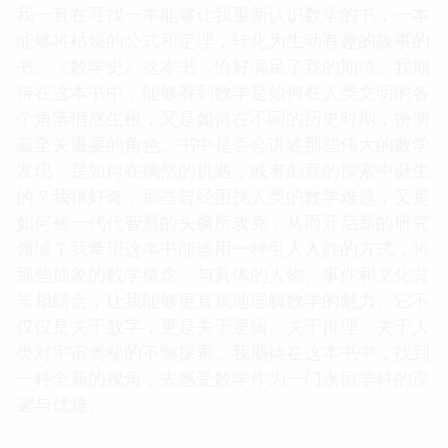
我一直在寻找一本能够让我重新认识数学的书，一本
能够将枯燥的公式和定理，转化为生动有趣的故事的
书。《数学史》这本书，恰好满足了我的期待。我期
待在这本书中，能够看到数学是如何在人类文明的各
个角落悄然生根，又是如何在不同的历史时期，扮演
着至关重要的角色。书中是否会讲述那些伟大的数学
发现，是如何在偶然的机遇，或者刻意的探索中诞生
的？我很好奇，那些曾经困扰人类的数学难题，又是
如何被一代代智慧的头脑所攻克，从而开启新的研究
领域？我希望这本书能够用一种引人入胜的方式，将
那些抽象的数学概念，与具体的人物、事件和文化背
景相结合，让我能够更直观地理解数学的魅力。它不
仅仅是关于数字，更是关于逻辑、关于推理、关于人
类对宇宙奥秘的不懈探索。我期待在这本书中，找到
一种全新的视角，去感受数学作为一门永恒学科的深
邃与优雅。