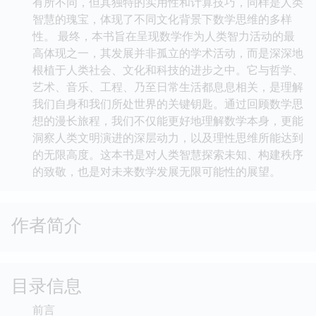
有所不同，但其独特的实用性和计算技巧，同样是人类
智慧的瑰宝，体现了不同文化背景下数学思维的多样
性。 最终，本书旨在呈现数学作为人类智力活动的最
高体现之一，其发展并非孤立的学术活动，而是深深地
根植于人类社会、文化和科技的进步之中。它与哲学、
艺术、音乐、工程、乃至日常生活都息息相关，是理解
我们自身和我们所处世界的关键钥匙。通过回顾数学思
想的漫长旅程，我们不仅能更好地理解数学本身，更能
洞察人类文明演进的深层动力，以及理性思维所能达到
的无限高度。这本书是对人类智慧探索未知、构建秩序
的致敬，也是对未来数学发展无限可能性的展望。
作者简介
目录信息
前言