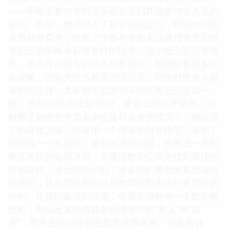
——即每个参与者的决策都会受到其他参与者决策的
影响。然后，他才引入了数学化的定义，即纳什均衡
是指在博弈中，任何一个参与者都无法通过单方面改
变自己的策略来获得更好的结果。这个概念听起来简
单，但其背后蕴含的强大分析能力，却能解释很多社
会现象，比如为什么在某些情况下，即使对所有人都
有利的选择，大家也可能因为不信任而无法达成一
致。书中的“动态规划”部分，更是让我大开眼界。它
解释了如何在考虑未来收益和成本的情况下，做出当
下的最优决策。作者用一个简单的投资模型，展示了
如何将一个长期的、复杂的决策问题，分解成一系列
相互关联的短期决策，并通过数学公式来找到最优的
投资路径。这让我意识到，很多我们看似凭直觉做出
的决定，其实背后都可以用数学模型来进行更理性的
分析。让我印象深刻的是，作者在讲解每一个数学概
念时，都会反复强调其在经济学中的“意义”和“应
用”，而不是仅仅停留在数学推导本身。他会告诉