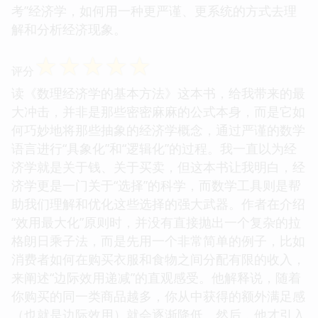
考”经济学，如何用一种更严谨、更系统的方式去理
解和分析经济现象。
☆
☆
☆
☆
☆
评分
读《数理经济学的基本方法》这本书，给我带来的最
大冲击，并非是那些密密麻麻的公式本身，而是它如
何巧妙地将那些抽象的经济学概念，通过严谨的数学
语言进行“具象化”和“逻辑化”的过程。我一直以为经
济学就是关于钱、关于买卖，但这本书让我明白，经
济学更是一门关于“选择”的科学，而数学工具则是帮
助我们理解和优化这些选择的强大武器。作者在介绍
“效用最大化”原则时，并没有直接抛出一个复杂的拉
格朗日乘子法，而是先用一个非常简单的例子，比如
消费者如何在购买衣服和食物之间分配有限的收入，
来阐述“边际效用递减”的直观感受。他解释说，随着
你购买的同一类商品越多，你从中获得的额外满足感
（也就是边际效用）就会逐渐降低。然后，他才引入