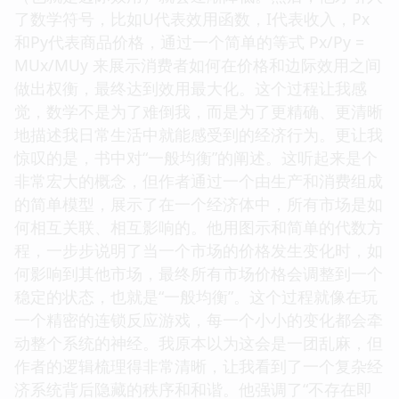
了数学符号，比如U代表效用函数，I代表收入，Px
和Py代表商品价格，通过一个简单的等式 Px/Py =
MUx/MUy 来展示消费者如何在价格和边际效用之间
做出权衡，最终达到效用最大化。这个过程让我感
觉，数学不是为了难倒我，而是为了更精确、更清晰
地描述我日常生活中就能感受到的经济行为。更让我
惊叹的是，书中对“一般均衡”的阐述。这听起来是个
非常宏大的概念，但作者通过一个由生产和消费组成
的简单模型，展示了在一个经济体中，所有市场是如
何相互关联、相互影响的。他用图示和简单的代数方
程，一步步说明了当一个市场的价格发生变化时，如
何影响到其他市场，最终所有市场价格会调整到一个
稳定的状态，也就是“一般均衡”。这个过程就像在玩
一个精密的连锁反应游戏，每一个小小的变化都会牵
动整个系统的神经。我原本以为这会是一团乱麻，但
作者的逻辑梳理得非常清晰，让我看到了一个复杂经
济系统背后隐藏的秩序和和谐。他强调了“不存在即