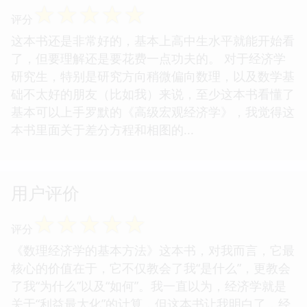
☆
☆
☆
☆
☆
评分
这本书还是非常好的，基本上高中生水平就能开始看
了，但要理解还是要花费一点功夫的。 对于经济学
研究生，特别是研究方向稍微偏向数理，以及数学基
础不太好的朋友（比如我）来说，至少这本书看懂了
基本可以上手罗默的《高级宏观经济学》，我觉得这
本书里面关于差分方程和相图的...
用户评价
☆
☆
☆
☆
☆
评分
《数理经济学的基本方法》这本书，对我而言，它最
核心的价值在于，它不仅教会了我“是什么”，更教会
了我“为什么”以及“如何”。我一直以为，经济学就是
关于“利益最大化”的计算，但这本书让我明白了，经