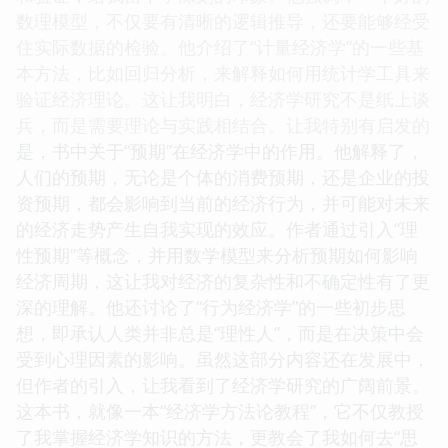
数理模型，不仅要有清晰的逻辑推导，还要能够经受
住实际数据的检验。他介绍了“计量经济学”的一些基
本方法，比如回归分析，来解释如何用统计学工具来
验证经济理论。这让我明白，经济学研究不是纸上谈
兵，而是需要理论与实践相结合。让我特别有启发的
是，书中关于“预期”在经济学中的作用。他解释了，
人们的预期，无论是个体的消费预期，还是企业的投
资预期，都会影响到当前的经济行为，并可能对未来
的经济走势产生自我实现的效应。作者通过引入“理
性预期”等概念，并用数学模型来分析预期如何影响
经济周期，这让我对经济的复杂性和不确定性有了更
深的理解。他还讨论了“行为经济学”的一些初步思
想，即承认人类并非总是“理性人”，而是在决策中会
受到心理因素的影响。虽然这部分内容还在发展中，
但作者的引入，让我看到了经济学研究的广阔前景。
这本书，就像一本“经济学方法论教程”，它不仅教授
了我掌握经济学知识的方法，更教会了我如何去“思