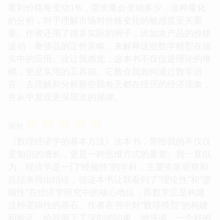
看到价格每变动1%，需求量会变动多少，这种量化
的分析，对于理解市场对价格变化的敏感度至关重
要。作者还用了很多实际的例子，比如农产品的价格
波动，奢侈品的定价策略，来解释这些数学模型在现
实中的应用。这让我感觉，这本书不仅仅是理论的堆
砌，更是实用的工具箱。它教会我如何通过数学语
言，去理解和分析那些我每天都在经历的经济现象，
并从中发现更深层次的规律。
☆
☆
☆
☆
☆
评分
《数理经济学的基本方法》这本书，带给我的不仅仅
是知识的增长，更是一种思维方式的重塑。我一直以
为，经济学是一门“经验性”的学科，主要依靠观察和
总结来得出结论，但这本书让我看到了“理论性”和“逻
辑性”在经济学研究中的核心地位，而数学正是构建
这种逻辑性的基石。作者在书中对“数理模型”的构建
和验证，给我留下了深刻的印象。他强调，一个好的