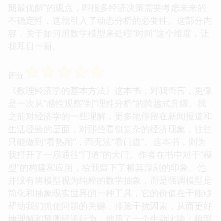
期最优解”的观点，即很多经济决策需要考虑未来的
不确定性，这就引入了动态分析的必要性。这部分内
容，关于如何用数学模型来处理“时间”这个维度，让
我耳目一新。
☆
☆
☆
☆
☆
评分
《数理经济学的基本方法》这本书，对我而言，更像
是一次从“感性观察”到“理性分析”的跨越式升级。我
之前对经济学的一些理解，更多地停留在新闻报道和
生活经验的层面，对那些看似复杂的经济现象，往往
只能做到“看热闹”，而无法“看门道”。这本书，则为
我打开了一扇通往“门道”的大门。作者在书中对于“模
型”的构建和应用，给我留下了极其深刻的印象。他
并没有将模型视为纯粹的数学抽象，而是强调模型是
简化和抽象现实世界的一种工具，它的价值在于能够
帮助我们抓住问题的关键，排除干扰因素，从而更好
地理解和预测经济行为。他用了一个生动比喻：模型