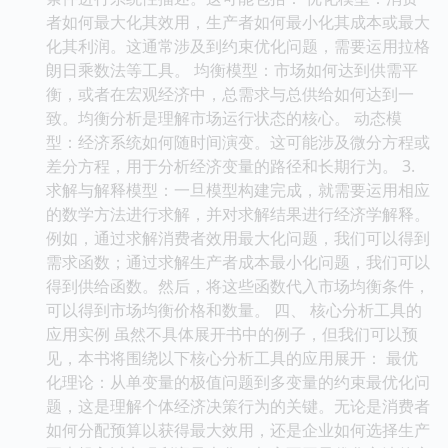
者如何最大化其效用，生产者如何最小化其成本或最大
化其利润。这通常涉及到约束优化问题，需要运用拉格
朗日乘数法等工具。 均衡模型：市场如何达到供需平
衡，或者在宏观经济中，总需求与总供给如何达到一
致。均衡分析是理解市场运行状态的核心。 动态模
型：经济系统如何随时间演变。这可能涉及微分方程或
差分方程，用于分析经济变量的路径和长期行为。 3.
求解与解释模型：一旦模型构建完成，就需要运用相应
的数学方法进行求解，并对求解结果进行经济学解释。
例如，通过求解消费者效用最大化问题，我们可以得到
需求函数；通过求解生产者成本最小化问题，我们可以
得到供给函数。然后，将这些函数代入市场均衡条件，
可以得到市场均衡价格和数量。 四、 核心分析工具的
应用实例 虽然不具体展开书中的例子，但我们可以预
见，本书将围绕以下核心分析工具的应用展开： 最优
化理论：从单变量的极值问题到多变量的约束最优化问
题，这是理解个体经济决策行为的关键。无论是消费者
如何分配预算以获得最大效用，还是企业如何选择生产