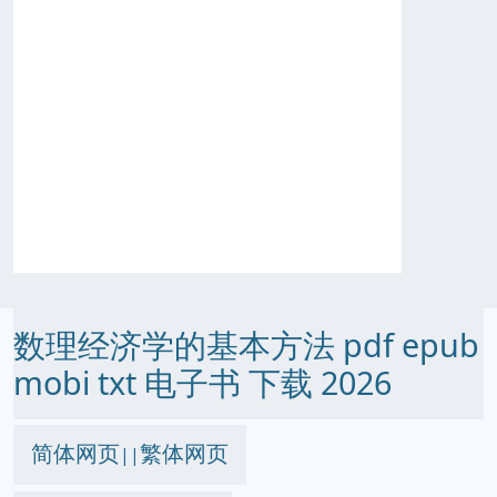
数理经济学的基本方法 pdf epub
mobi txt 电子书 下载 2026
简体网页
繁体网页
||