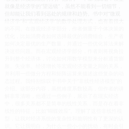
就像是经济学的“望远镜”，虽然不能看到一切细节，
但却能让我们看到远处的规律和趋势。书中对“微观
经济学”和“宏观经济学”的数学处理方式，也有着很大
的不同。在微观经济学部分，作者侧重于个体决策的
优化，比如消费者如何选择最优的消费组合，生产者
如何决定最优的生产数量，并通过一些优化算法来解
决这些问题。而在宏观经济学部分，作者则将视角拉
升到整个经济体，讨论如何用数学模型来分析通货膨
胀、失业率、经济增长等宏观经济变量之间的关系，
并利用一些微分方程和矩阵运算来描述这些复杂的动
态过程。我特别惊叹于书中关于“非线性经济模型”的
介绍。这部分内容，虽然难度系数较高，但作者的讲
解非常清晰，他通过一些例子，展示了在现实经济
中，很多关系都不是简单的线性关系，而是存在着非
线性的特征，比如“蝴蝶效应”。理解了这些非线性模
型，让我对经济系统的复杂性和脆弱性有了更深的认
识。它让我明白，为什么一些小小的扰动，有时会引