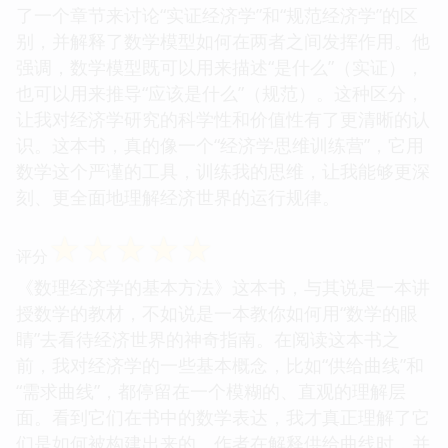
了一个章节来讨论“实证经济学”和“规范经济学”的区
别，并解释了数学模型如何在两者之间发挥作用。他
强调，数学模型既可以用来描述“是什么”（实证），
也可以用来推导“应该是什么”（规范）。这种区分，
让我对经济学研究的科学性和价值性有了更清晰的认
识。这本书，真的像一个“经济学思维训练营”，它用
数学这个严谨的工具，训练我的思维，让我能够更深
刻、更全面地理解经济世界的运行规律。
☆
☆
☆
☆
☆
评分
《数理经济学的基本方法》这本书，与其说是一本讲
授数学的教材，不如说是一本教你如何用“数学的眼
睛”去看待经济世界的神奇指南。在阅读这本书之
前，我对经济学的一些基本概念，比如“供给曲线”和
“需求曲线”，都停留在一个模糊的、直观的理解层
面。看到它们在书中的数学表达，我才真正理解了它
们是如何被构建出来的。作者在解释供给曲线时，并