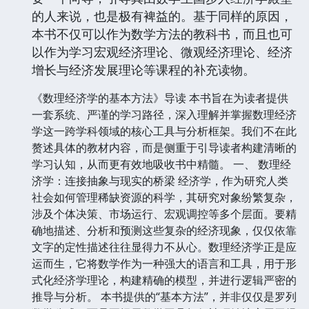
的人来说，也是极有裨益的。基于同样的原因，
本书不仅可以作为数学方法的教科书，而且也可
以作为学习宏观经济理论、微观经济理论、经济
增长与经济发展理论等课程的补充读物。
《数理经济学的基本方法》导读 本书旨在为读者提供
一套系统、严谨的学习路径，深入理解并掌握数理经济
学这一跨学科领域的核心工具与分析框架。我们不在此
赘述具体的教材内容，而是侧重于引导读者构建清晰的
学习认知，从而更有效地吸收书中精髓。 一、 数理经
济学：连接抽象与现实的桥梁 经济学，作为研究人类
社会如何管理稀缺资源的科学，其研究对象纷繁复杂，
涉及个体决策、市场运行、宏观调控等多个层面。要精
确地描述、分析和预测这些复杂的经济现象，仅仅依靠
文字的定性描述往往显得力不从心。数理经济学正是应
运而生，它将数学作为一种强大的语言和工具，用于形
式化经济学理论，构建精确的模型，并进行逻辑严密的
推导与分析。 本书提供的“基本方法”，并非仅仅是罗列