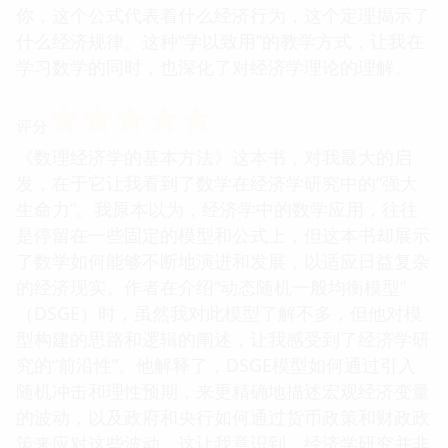
你，这个公式代表着什么经济行为，这个定理揭示了
什么经济规律。这种“学以致用”的教学方式，让我在
学习数学的同时，也深化了对经济学理论的理解。
☆
☆
☆
☆
☆
评分
《数理经济学的基本方法》这本书，对我最大的启
发，在于它让我看到了数学在经济学研究中的“强大
生命力”。我原本以为，经济学中的数学应用，往往
是停留在一些固定的模型和公式上，但这本书却展示
了数学如何能够不断地演进和发展，以适应日益复杂
的经济现实。作者在介绍“动态随机一般均衡模型”
（DSGE）时，虽然我对此模型了解不多，但他对模
型构建的思路和逻辑的阐述，让我感受到了经济学研
究的“前沿性”。他解释了，DSGE模型如何通过引入
随机冲击和理性预期，来更精确地描述宏观经济变量
的波动，以及政府和央行如何通过货币政策和财政政
策来应对这些波动。这让我意识到，经济学研究并非