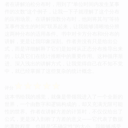
者在讲解泊松分布时，用到了“单位时间内发生某事
件的次数”这个例子，让我一下子就理解了这个分布
的应用场景。在讲解指数分布时，他则将其与“等待
某事件发生的时间”联系起来，让我能够清晰地分辨
这两种分布的适用条件。书中对卡方分布和t分布的
讲解，更是让我印象深刻。作者并没有只是给出公
式，而是详细解释了它们是如何从正态分布推导出来
的，以及它们在统计推断中的重要作用。这种循序渐
进、深入浅出的讲解方式，让我觉得自己在不知不觉
中，就已经掌握了这些复杂的统计概念。
☆
☆
☆
☆
☆
评分
这本书给我的感觉，就像是带领我进入了一个全新的
世界，一个由数字和逻辑构成的，却又充满无限可能
性的世界。作者在讲解方差的计算时，不仅仅给出了
公式，更是深入剖析了方差的意义——它代表了数据
的离散程度，也就是“不确定性”的大小。我能够感受