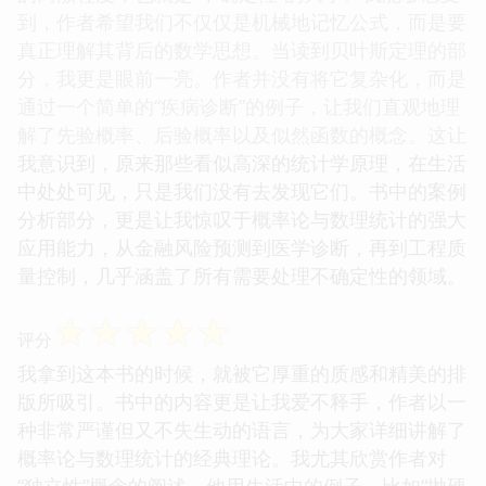
到，作者希望我们不仅仅是机械地记忆公式，而是要
真正理解其背后的数学思想。当读到贝叶斯定理的部
分，我更是眼前一亮。作者并没有将它复杂化，而是
通过一个简单的“疾病诊断”的例子，让我们直观地理
解了先验概率、后验概率以及似然函数的概念。这让
我意识到，原来那些看似高深的统计学原理，在生活
中处处可见，只是我们没有去发现它们。书中的案例
分析部分，更是让我惊叹于概率论与数理统计的强大
应用能力，从金融风险预测到医学诊断，再到工程质
量控制，几乎涵盖了所有需要处理不确定性的领域。
☆
☆
☆
☆
☆
评分
我拿到这本书的时候，就被它厚重的质感和精美的排
版所吸引。书中的内容更是让我爱不释手，作者以一
种非常严谨但又不失生动的语言，为大家详细讲解了
概率论与数理统计的经典理论。我尤其欣赏作者对
“独立性”概念的阐述，他用生活中的例子，比如“抛硬