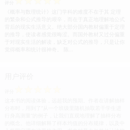
☆
☆
☆
☆
☆
评分
《概率与数理统计》这门学科的难度不在于其 定理
的繁杂和公式推导的艰辛，而在于真正地理解地公式
背后的现实生活意义。绝大部分国内教材偏重于定理
的推导，使读者感觉很晦涩。而国外教材又过分偏重
于对现实生活的解读，缺乏对公式的推导，只是让你
觉得概率和统计很神奇。 陈...
用户评价
☆
☆
☆
☆
☆
评分
这本书的阅读体验，远超我的预期。作者在讲解抽样
分布时，用到了“从一个班级里随机抽取若干学生进
行身高测量”的例子，让我们直观地理解了抽样分布
的概念。他详细解释了样本均值的分布规律，以及中