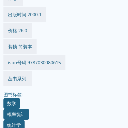
出版时间:2000-1
价格:26.0
装帧:简裝本
isbn号码:9787030080615
丛书系列:
图书标签:
数学
概率统计
统计学