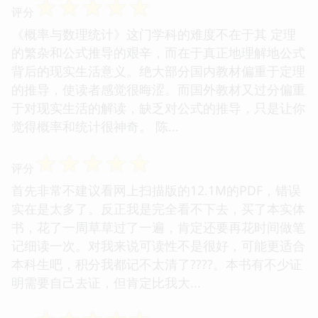
☆
☆
☆
☆
☆
评分
《概率与数理统计》这门学科的难度不在于其 定理
的繁杂和公式推导的艰辛，而在于真正地理解地公式
背后的现实生活意义。绝大部分国内教材偏重于定理
的推导，使读者感觉很晦涩。而国外教材又过分偏重
于对现实生活的解读，缺乏对公式的推导，只是让你
觉得概率和统计很神奇。 陈...
☆
☆
☆
☆
☆
评分
首先非常不建议看网上扫描版的12.1M的PDF，错误
实在是太多了。反正我是完全看不下去，买了本实体
书，花了一周草草过了一遍，肯定还要再花时间做笔
记细读一次。对我来说可读性不是很好，可能更适合
本科生吧，积分我都记不太清了????。本书有不少证
明需要自己去证，但肯定比我大...