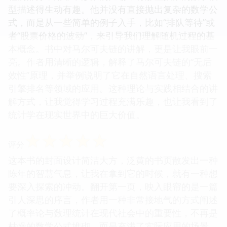
型描述得生动有趣。他并没有直接抛出复杂的数学公
式，而是从一些简单的例子入手，比如“排队等待”或
者“股票价格的波动”，来引导我们理解随机过程的基
本概念。书中对马尔可夫链的讲解，更是让我眼前一
亮。作者用清晰的逻辑，解释了马尔可夫链的“无后
效性”原理，并举例说明了它在自然语言处理、搜索
引擎排名等领域的应用。这种理论与实践相结合的讲
解方式，让我觉得学习过程充满乐趣，也让我看到了
统计学在现实世界中的巨大价值。
☆
☆
☆
☆
☆
评分
这本书的封面设计简洁大方，泛黄的书页散发出一种
陈年的智慧气息，让我在拿到它的时候，就有一种想
要深入探索的冲动。翻开第一页，映入眼帘的是一篇
引人深思的序言，作者用一种非常接地气的方式阐述
了概率论与数理统计在现代社会中的重要性，不再是
枯燥的数学公式堆砌，而是充满了实际应用的场景。