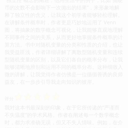
币的次数不会影响下一次抛出的结果”，来形象地解
释了独立性的含义，让我这个初学者能够轻松理解。
在讲解条件概率时，作者更是巧妙地运用了 Venn
图，将抽象的数学概念可视化，让我能够直观地理解
不同事件之间的关系，从而更好地掌握条件概率的计
算方法。书中对随机变量的分类和性质的介绍，也让
我受益匪浅，作者详细讲解了离散型随机变量和连续
型随机变量的区别，以及它们各自的概率分布，让我
能够清晰地辨别和运用不同的概率分布。这种细致入
微的讲解，让我觉得作者仿佛是一位循循善诱的良师
益友，在一步步引导我走向知识的彼岸。
☆
☆
☆
☆
☆
评分
我对这本书最深刻的印象，在于它所传递的“严谨而
不失温度”的学术风格。作者在阐述每一个数学概念
时，都力求准确无误，但又不失人情味。例如，在介