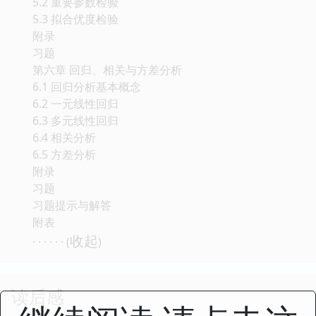
5.2 重要参数检验
5.3 拟合优度检验
附录
习题
第六章 回归、相关与方差分析
6.1 回归分析基本概念
6.2 一元线性回归
6.3 多元线性回归
6.4 相关分析
6.5 方差分析
附录
习题
习题提示与解答
附表
收起
· · · · · · (
)
读后感