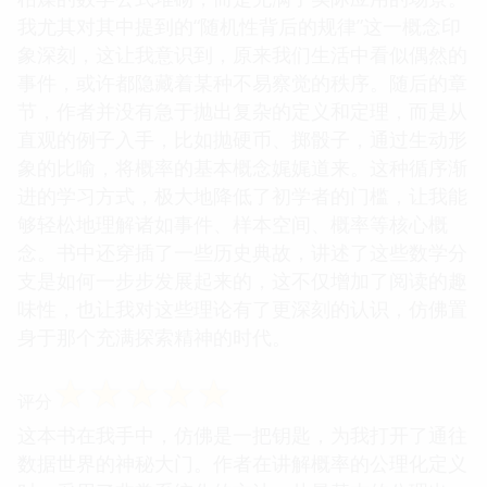
我尤其对其中提到的“随机性背后的规律”这一概念印
象深刻，这让我意识到，原来我们生活中看似偶然的
事件，或许都隐藏着某种不易察觉的秩序。随后的章
节，作者并没有急于抛出复杂的定义和定理，而是从
直观的例子入手，比如抛硬币、掷骰子，通过生动形
象的比喻，将概率的基本概念娓娓道来。这种循序渐
进的学习方式，极大地降低了初学者的门槛，让我能
够轻松地理解诸如事件、样本空间、概率等核心概
念。书中还穿插了一些历史典故，讲述了这些数学分
支是如何一步步发展起来的，这不仅增加了阅读的趣
味性，也让我对这些理论有了更深刻的认识，仿佛置
身于那个充满探索精神的时代。
☆
☆
☆
☆
☆
评分
这本书在我手中，仿佛是一把钥匙，为我打开了通往
数据世界的神秘大门。作者在讲解概率的公理化定义