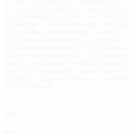
时，采用了非常系统化的方法，从最基本的公理出
发，一步步推导出各种概率公式。这种严谨的逻辑推
导，让我对概率有了全新的认识，不再只是停留在直
观理解的层面。在讲解中心极限定理时，作者更是花
费了大量的篇幅，用各种图示和解释，来阐述这个
“统计学皇冠上的明珠”的深远意义。他让我们明白，
即使是原始数据本身杂乱无章，但它们的平均值却往
往呈现出一种稳定而美丽的分布。书中关于回归分析
的内容，也让我受益匪浅。作者通过实际的数据集，
演示了如何建立线性回归模型，并解释了模型中各个
参数的含义，让我能够利用书中的知识，去分析和预
测现实世界中的数据。
☆
☆
☆
☆
☆
评分
教材。。。。。
☆
☆
☆
☆
☆
评分