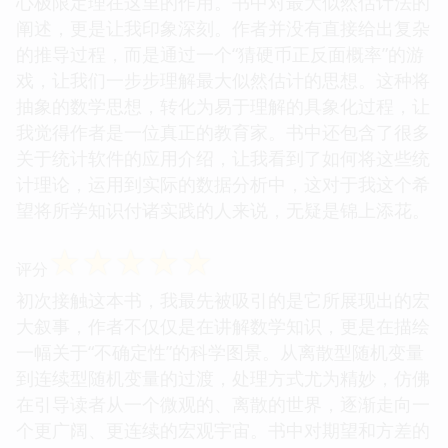
心极限定理在这里的作用。书中对最大似然估计法的
阐述，更是让我印象深刻。作者并没有直接给出复杂
的推导过程，而是通过一个“猜硬币正反面概率”的游
戏，让我们一步步理解最大似然估计的思想。这种将
抽象的数学思想，转化为易于理解的具象化过程，让
我觉得作者是一位真正的教育家。书中还包含了很多
关于统计软件的应用介绍，让我看到了如何将这些统
计理论，运用到实际的数据分析中，这对于我这个希
望将所学知识付诸实践的人来说，无疑是锦上添花。
☆
☆
☆
☆
☆
评分
初次接触这本书，我最先被吸引的是它所展现出的宏
大叙事，作者不仅仅是在讲解数学知识，更是在描绘
一幅关于“不确定性”的科学图景。从离散型随机变量
到连续型随机变量的过渡，处理方式尤为精妙，仿佛
在引导读者从一个微观的、离散的世界，逐渐走向一
个更广阔、更连续的宏观宇宙。书中对期望和方差的