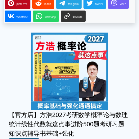
pinterest
reddit
telegram
twitter
viber
vkontakte
whatsapp
复制链接
【官方店】方浩2027考研数学概率论与数理
统计线性代数就这点事进阶500题考研习题
知识点辅导书基础+强化