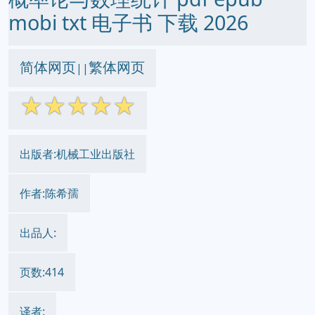
mobi txt 电子书 下载 2026
简体网页
繁体网页
||
☆
☆
☆
☆
☆
出版者:机械工业出版社
作者:陈希孺
出品人:
页数:414
译者: