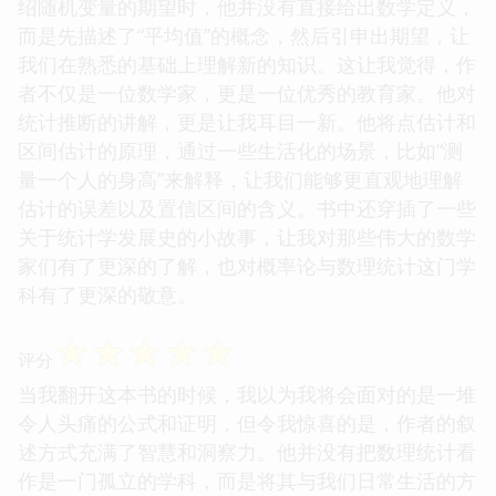
绍随机变量的期望时，他并没有直接给出数学定义，
而是先描述了“平均值”的概念，然后引申出期望，让
我们在熟悉的基础上理解新的知识。这让我觉得，作
者不仅是一位数学家，更是一位优秀的教育家。他对
统计推断的讲解，更是让我耳目一新。他将点估计和
区间估计的原理，通过一些生活化的场景，比如“测
量一个人的身高”来解释，让我们能够更直观地理解
估计的误差以及置信区间的含义。书中还穿插了一些
关于统计学发展史的小故事，让我对那些伟大的数学
家们有了更深的了解，也对概率论与数理统计这门学
科有了更深的敬意。
☆
☆
☆
☆
☆
评分
当我翻开这本书的时候，我以为我将会面对的是一堆
令人头痛的公式和证明，但令我惊喜的是，作者的叙
述方式充满了智慧和洞察力。他并没有把数理统计看
作是一门孤立的学科，而是将其与我们日常生活的方