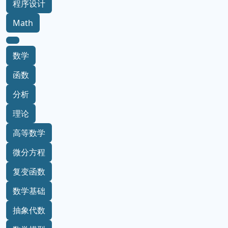
程序设计
Math
数学
函数
分析
理论
高等数学
微分方程
复变函数
数学基础
抽象代数