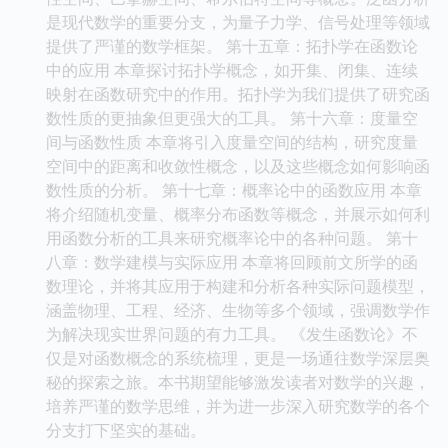
是现代数学的重要分支，为量子力学、信号处理等领域
提供了严谨的数学框架。 第十五章：拓扑学在函数论
中的应用 本章探讨拓扑学概念，如开集、闭集、连续
映射在函数研究中的作用。拓扑学为我们提供了研究函
数性质的更抽象但更强大的工具。 第十六章：度量空
间与函数性质 本章将引入度量空间的结构，研究度量
空间中的距离和收敛性概念，以及这些概念如何影响函
数性质的分析。 第十七章：概率论中的函数应用 本章
将介绍随机变量、概率分布函数等概念，并展示如何利
用函数分析的工具来研究概率论中的各种问题。 第十
八章：数学建模与实际应用 本章将回顾前文所学的函
数理论，并将其应用于构建和分析各种实际问题模型，
涵盖物理、工程、经济、生物等多个领域，强调数学作
为解决现实世界问题的有力工具。 《发生函数论》不
仅是对函数概念的系统梳理，更是一场通往数学深层奥
秘的探索之旅。本书期望能够激发读者对数学的兴趣，
培养严谨的数学思维，并为进一步深入研究数学的各个
分支打下坚实的基础。