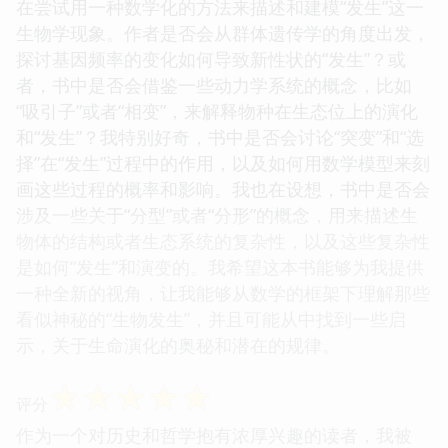
在尝试用一种数学化的方法来描述和建模“发生”这一
生物学现象。作者是否会从群体遗传学的角度出发，
探讨基因频率的变化如何导致新性状的“发生”？或
者，书中是否会借鉴一些动力学系统的概念，比如
“吸引子”或者“相变”，来解释物种在生态位上的演化
和“发生”？我特别好奇，书中是否会讨论“突变”和“选
择”在“发生”过程中的作用，以及如何用数学模型来刻
画这些过程的概率和影响。我也在设想，书中是否会
涉及一些关于“分型”或者“分形”的概念，用来描述生
物体的结构或者生态系统的复杂性，以及这些复杂性
是如何“发生”和演变的。我希望这本书能够为我提供
一种全新的视角，让我能够从数学的框架下理解那些
看似神秘的“生物发生”，并且可能从中找到一些启
示，关于生命演化的奥秘和潜在的规律。
☆
☆
☆
☆
☆
评分
作为一个对历史和哲学抱有浓厚兴趣的读者，我被