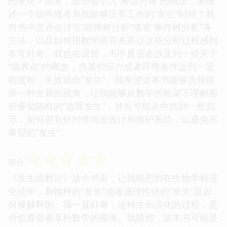
的变化？或者，是否会引入“寿命分布”的概念，来描
述一个组件或者系统能够正常工作的“发生”时间？我
对书中是否会讨论“故障树分析”或者“事件树分析”等
方法，以及如何用数学语言来表达这些分析过程感到
非常好奇。我也在设想，书中是否会涉及到一些关于
“临界点”的概念，当某些应力或者环境条件达到一定
程度时，失效就会“发生”。我希望这本书能够为我提
供一种全新的视角，让我能够从数学的框架下理解那
些看似随机的“故障发生”，并且可能从中找到一些启
示，如何更有针对性地去设计和维护系统，以避免不
希望的“发生”。
☆
☆
☆
☆
☆
评分
《发生函数论》这个书名，让我联想到在生物学和进
化论中，新物种的“发生”或者遗传性状的“发生”是如
何被解释的。我一直好奇，这种生命演化的过程，是
否也遵循着某种数学的规律。我猜想，这本书可能是