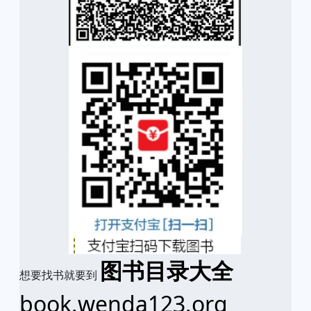
图书目录大全
想要找书就要到
book.wenda123.org