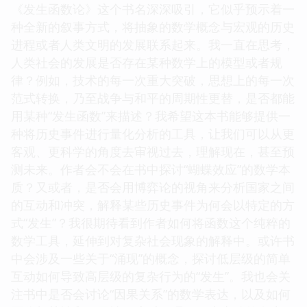
《发生函数论》这个书名深深吸引，它似乎预示着一
种全新的叙事方式，将抽象的数学概念与宏观的历史
进程或者人类文明的发展联系起来。我一直在思考，
人类社会的发展是否存在某种数学上的模型或者规
律？例如，技术的每一次重大突破，思想上的每一次
范式转换，乃至战争与和平的周期性更替，是否都能
用某种“发生函数”来描述？我希望这本书能够提供一
种将历史事件进行量化分析的工具，让我们可以从更
客观、更科学的角度去审视过去，理解现在，甚至预
测未来。作者会不会在书中探讨“蝴蝶效应”的数学本
质？又或者，是否会用博弈论的视角来分析国家之间
的互动和冲突，解释某些历史事件为何会以特定的方
式“发生”？我很期待看到作者如何将函数这个纯粹的
数学工具，延伸到对复杂社会现象的解释中。或许书
中会涉及一些关于“涌现”的概念，探讨低层级的简单
互动如何导致高层级的复杂行为的“发生”。我也会关
注书中是否会讨论“因果关系”的数学表达，以及如何