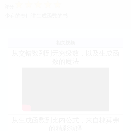
☆
☆
☆
☆
☆
评分
少有的专门讲生成函数的书
相关视频
从交错数列到无穷级数，以及生成函
数的魔法
从生成函数到比内公式，来自棣莫弗
的精彩演绎