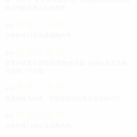
角去理解世界运行的本质。
☆
☆
☆
☆
☆
评分
少有的专门讲生成函数的书
☆
☆
☆
☆
☆
评分
非常好的发生函数(母函数)的专题. 值得认真读几遍,
并且做一下习题.
☆
☆
☆
☆
☆
评分
我觉得极为神奇。可能是读过的最有意思的书之一。
☆
☆
☆
☆
☆
评分
少有的专门讲生成函数的书