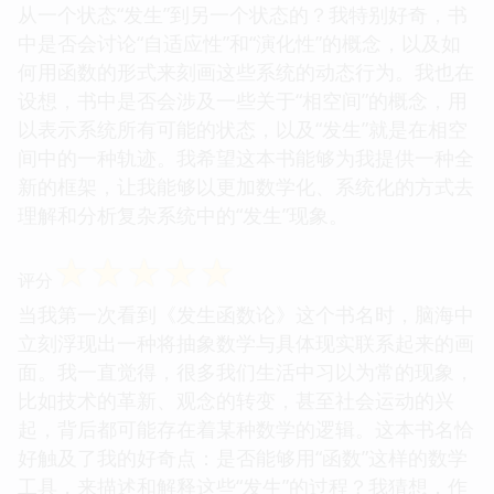
从一个状态“发生”到另一个状态的？我特别好奇，书
中是否会讨论“自适应性”和“演化性”的概念，以及如
何用函数的形式来刻画这些系统的动态行为。我也在
设想，书中是否会涉及一些关于“相空间”的概念，用
以表示系统所有可能的状态，以及“发生”就是在相空
间中的一种轨迹。我希望这本书能够为我提供一种全
新的框架，让我能够以更加数学化、系统化的方式去
理解和分析复杂系统中的“发生”现象。
☆
☆
☆
☆
☆
评分
当我第一次看到《发生函数论》这个书名时，脑海中
立刻浮现出一种将抽象数学与具体现实联系起来的画
面。我一直觉得，很多我们生活中习以为常的现象，
比如技术的革新、观念的转变，甚至社会运动的兴
起，背后都可能存在着某种数学的逻辑。这本书名恰
好触及了我的好奇点：是否能够用“函数”这样的数学
工具，来描述和解释这些“发生”的过程？我猜想，作