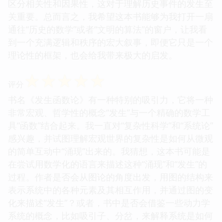
区分相关性和因果性，这对于理解历史事件的发生至
关重要。总而言之，我希望这本书能够为我打开一扇
通往“历史的数学”或者“文明的算法”的窗户，让我看
到一个充满逻辑和秩序的宏大叙事，即便它只是一个
理论性的框架，也会给我带来极大的启发。
☆
☆
☆
☆
☆
评分
书名《发生函数论》有一种特别的吸引力，它将一种
非常宏观、哲学性的概念“发生”与一个精确的数学工
具“函数”结合起来。我一直对“复杂性科学”和“系统论”
感兴趣，并试图理解宏观世界的复杂性是如何从微观
的简单互动中“涌现”出来的。我猜想，这本书可能是
在尝试用数学化的语言来描述这种“涌现”和“发生”的
过程。作者是否会从图论的角度出发，用图的结构来
表示系统中的各种元素及其相互作用，并通过图的变
化来描述“发生”？或者，书中是否会借鉴一些动力学
系统的概念，比如吸引子、分岔，来解释系统是如何