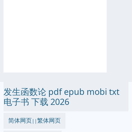
发生函数论 pdf epub mobi txt
电子书 下载 2026
简体网页
繁体网页
||