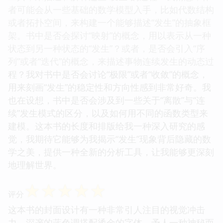
者可能会从一些基础的数学模型入手，比如代数结构
或者拓扑空间，来构建一个能够描述“发生”的抽象框
架。书中是否会探讨“映射”的概念，用以表示从一种
状态到另一种状态的“发生”？或者，是否会引入“序
列”或者“迭代”的概念，来描述事物连续发生的动态过
程？我对书中是否会讨论“极限”或者“收敛”的概念，
用来刻画“发生”的稳定性和方向性感到非常好奇。我
也在设想，书中是否会涉及到一些关于“离散”与“连
续”发生模式的区分，以及如何用不同的函数类型来
建模。这本书的长度和排版给我一种深入研究的感
觉，我期待它能够为我揭示“发生”现象背后隐藏的数
学之美，提供一种全新的分析工具，让我能够更深刻
地理解世界。
☆
☆
☆
☆
☆
评分
这本书的封面设计有一种非常引人注目的视觉冲击
力，深邃的蓝色调搭配烫金的字体，予人一种神秘而