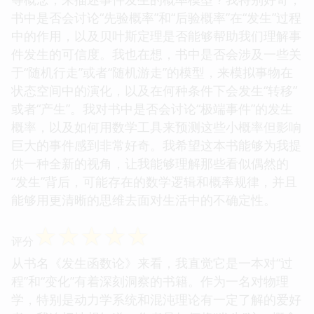
书中是否会讨论“先验概率”和“后验概率”在“发生”过程
中的作用，以及贝叶斯定理是否能够帮助我们理解事
件发生的可信度。我也在想，书中是否会涉及一些关
于“随机行走”或者“随机游走”的模型，来模拟事物在
状态空间中的演化，以及在何种条件下会发生“转移”
或者“产生”。我对书中是否会讨论“极端事件”的发生
概率，以及如何用数学工具来预测这些小概率但影响
巨大的事件感到非常好奇。我希望这本书能够为我提
供一种全新的视角，让我能够理解那些看似偶然的
“发生”背后，可能存在的数学逻辑和概率规律，并且
能够用更清晰的思维去面对生活中的不确定性。
☆
☆
☆
☆
☆
评分
从书名《发生函数论》来看，我直觉它是一本对“过
程”和“变化”有着深刻洞察的书籍。作为一名对物理
学，特别是动力学系统和混沌理论有一定了解的爱好