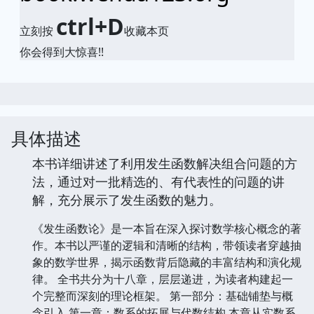
ctrl+D
立刻按
收藏本页
你会得到大惊喜!!
具体描述
本书详细讲述了利用发生函数解决组合问题的方
法，通过对一批精选的、有代表性的问题的讲
解，充分展示了发生函数的魅力。
《发生函数论》是一本旨在深入探讨数学核心概念的著
作。本书以严谨的逻辑和清晰的结构，带领读者穿越抽
象的数学世界，揭示函数背后隐藏的丰富结构和演化规
律。 全书共分为十八章，层层递进，为读者构建起一
个完整而深刻的理论框架。 第一部分：基础铺垫与概
念引入 第一章：数系的拓展与代数结构 本章从实数系