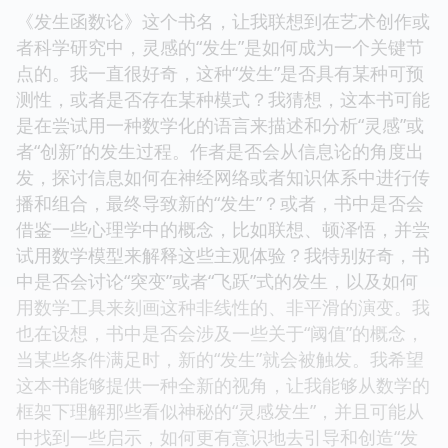
《发生函数论》这个书名，让我联想到在艺术创作或
者科学研究中，灵感的“发生”是如何成为一个关键节
点的。我一直很好奇，这种“发生”是否具有某种可预
测性，或者是否存在某种模式？我猜想，这本书可能
是在尝试用一种数学化的语言来描述和分析“灵感”或
者“创新”的发生过程。作者是否会从信息论的角度出
发，探讨信息如何在神经网络或者知识体系中进行传
播和组合，最终导致新的“发生”？或者，书中是否会
借鉴一些心理学中的概念，比如联想、顿泽悟，并尝
试用数学模型来解释这些主观体验？我特别好奇，书
中是否会讨论“突变”或者“飞跃”式的发生，以及如何
用数学工具来刻画这种非线性的、非平滑的演变。我
也在设想，书中是否会涉及一些关于“阈值”的概念，
当某些条件满足时，新的“发生”就会被触发。我希望
这本书能够提供一种全新的视角，让我能够从数学的
框架下理解那些看似神秘的“灵感发生”，并且可能从
中找到一些启示，如何更有意识地去引导和创造“发