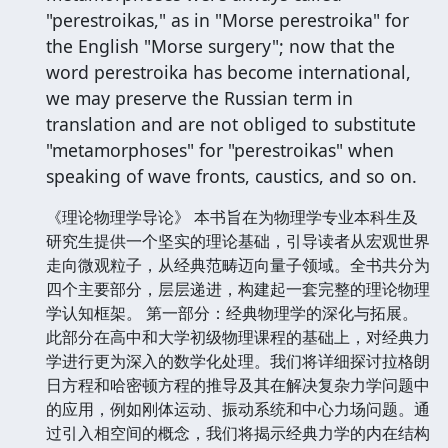
"perestroikas," as in "Morse perestroika" for
the English "Morse surgery"; now that the
word perestroika has become international,
we may preserve the Russian term in
translation and are not obliged to substitute
"metamorphoses" for "perestroikas" when
speaking of wave fronts, caustics, and so on.
《理论物理学导论》 本书旨在为物理学专业本科生及
研究生提供一个坚实的理论基础，引导读者从宏观世界
走向微观粒子，从经典范畴迈向量子领域。全书共分为
四个主要部分，层层递进，构建起一套完整的理论物理
学认知框架。 第一部分：经典物理学的深化与拓展。
此部分在高中和大学初级物理课程的基础上，对经典力
学进行更为深入的数学化处理。我们将详细探讨拉格朗
日方程和哈密顿方程的推导及其在解决复杂力学问题中
的应用，例如刚体运动、振动系统和中心力场问题。通
过引入相空间的概念，我们将揭示经典力学的内在结构