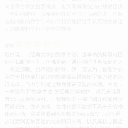
向量子力学的重要桥梁，也为理解系统演化规律提供
了全新的视角。我希望能在这本书中找到答案，理解
这些抽象的数学结构如何精确地描述了从宏观物体运
动到微观粒子行为的普适规律。
☆
☆
☆
☆
☆
评分
坦白说，《经典力学的数学方法》这本书的标题就已
经让我眼前一亮，仿佛看到了通往物理世界深处的另
一条更清晰、更严谨的路径。我一直认为，物理学的
美在于其能够用简洁的数学语言描绘出宇宙万物的运
行规律，而力学则是这种规律最直观的体现。因此，
一本聚焦于“数学方法”的经典力学教材，对我来说具
有无法抗拒的吸引力。我预设书中将详细介绍如何运
用微积分、微分方程、线性代数等数学工具来分析物
体的运动。我渴望看到从牛顿的F=ma出发，如何逐
步过渡到更加普适的拉格朗日方程，以及其核心概念