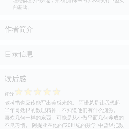
理论物理学的兴趣，并为他们未来的学术研究打下坚实
的基础。
作者简介
目录信息
读后感
☆
☆
☆
☆
☆
评分
教科书也应该能写出美感来的。 阿诺总是让我想起
当年哥廷根的数理精神，不知道他们有什么渊源。
喜欢几何一样的东西，可能是从小做平面几何养成的
不良习惯。 阿提亚在他的“20世纪的数学”中曾经把数