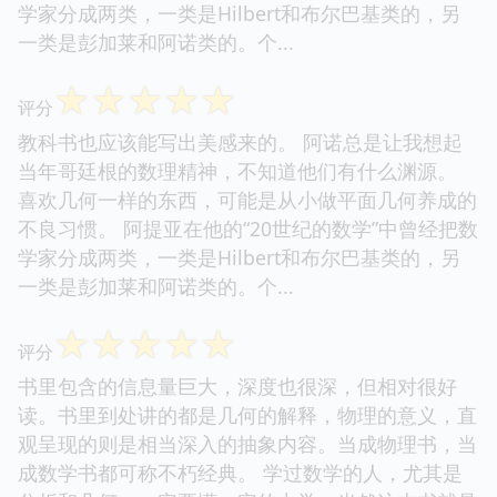
学家分成两类，一类是Hilbert和布尔巴基类的，另
一类是彭加莱和阿诺类的。个...
☆
☆
☆
☆
☆
评分
教科书也应该能写出美感来的。 阿诺总是让我想起
当年哥廷根的数理精神，不知道他们有什么渊源。
喜欢几何一样的东西，可能是从小做平面几何养成的
不良习惯。 阿提亚在他的“20世纪的数学”中曾经把数
学家分成两类，一类是Hilbert和布尔巴基类的，另
一类是彭加莱和阿诺类的。个...
☆
☆
☆
☆
☆
评分
书里包含的信息量巨大，深度也很深，但相对很好
读。书里到处讲的都是几何的解释，物理的意义，直
观呈现的则是相当深入的抽象内容。当成物理书，当
成数学书都可称不朽经典。 学过数学的人，尤其是