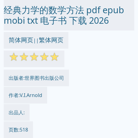
经典力学的数学方法 pdf epub
mobi txt 电子书 下载 2026
简体网页
繁体网页
||
☆
☆
☆
☆
☆
出版者:世界图书出版公司
作者:V.I.Arnold
出品人:
页数:518