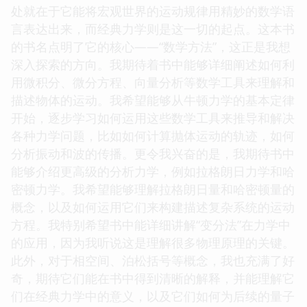
处就在于它能将宏观世界的运动规律用精妙的数学语
言表达出来，而经典力学则是这一切的起点。这本书
的书名点明了它的核心——“数学方法”，这正是我想
深入探索的方向。我期待着书中能够详细阐述如何利
用微积分、微分方程、向量分析等数学工具来理解和
描述物体的运动。我希望能够从牛顿力学的基本定律
开始，逐步学习如何运用这些数学工具来推导和解决
各种力学问题，比如如何计算抛体运动的轨迹，如何
分析振动和波的传播。更令我兴奋的是，我期待书中
能够介绍更高级的分析力学，例如拉格朗日力学和哈
密顿力学。我希望能够理解拉格朗日量和哈密顿量的
概念，以及如何运用它们来构建描述复杂系统的运动
方程。我特别希望书中能详细讲解“变分法”在力学中
的应用，因为我听说这是理解很多物理原理的关键。
此外，对于相空间、泊松括号等概念，我也充满了好
奇，期待它们能在书中得到清晰的解释，并能理解它
们在经典力学中的意义，以及它们如何为后续的量子