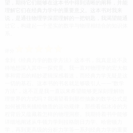
望，期待它们能够在这本书中得到清晰的阐释，并能
理解它们在经典力学中的重要意义。这本书对我来
说，是通往物理学深层理解的一把钥匙，我渴望能通
过它，构建起一个坚实的数学与物理相结合的知识体
系。
☆
☆
☆
☆
☆
评分
拿到《经典力学的数学方法》这本书，我真是迫不及
待地想深入其中一探究竟。我一直对物理学的宏大叙
事和背后的精妙逻辑深感着迷，而经典力学无疑是这
一切的基石。这本书的书名就足够吸引人——“数学
方法”，这不正是我一直以来希望能够更深刻理解物
理世界的方式吗？我渴望看到那些抽象的数学公式是
如何被用来描绘物质的运动规律，那些看似冰冷的方
程背后又蕴藏着怎样的物理洞察。我期待着书中能够
详细地阐述从牛顿力学到拉格朗日力学、哈密顿力
学，再到更高级的分析力学等一系列经典力学的重要