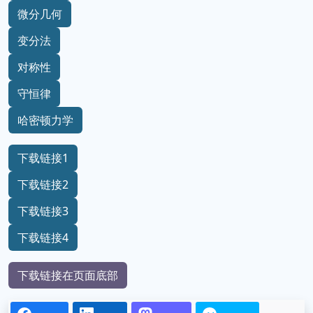
微分几何
变分法
对称性
守恒律
哈密顿力学
下载链接1
下载链接2
下载链接3
下载链接4
下载链接在页面底部