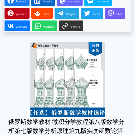
facebook
linkedin
mastodon
messenger
pinterest
reddit
telegram
twitter
viber
vkontakte
whatsapp
复制链接
俄罗斯数学教材 微积分学教程第八版数学分
析第七版数学分析原理第九版实变函数论第