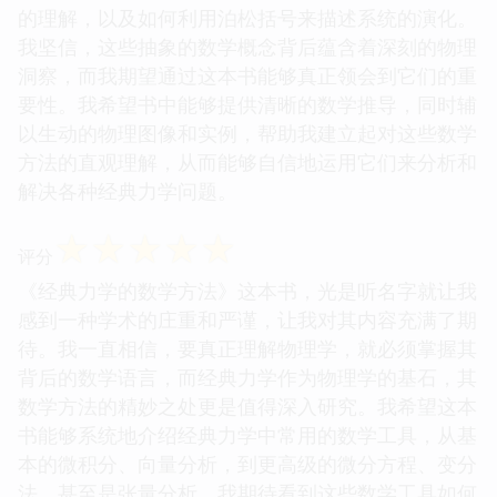
的理解，以及如何利用泊松括号来描述系统的演化。
我坚信，这些抽象的数学概念背后蕴含着深刻的物理
洞察，而我期望通过这本书能够真正领会到它们的重
要性。我希望书中能够提供清晰的数学推导，同时辅
以生动的物理图像和实例，帮助我建立起对这些数学
方法的直观理解，从而能够自信地运用它们来分析和
解决各种经典力学问题。
☆
☆
☆
☆
☆
评分
《经典力学的数学方法》这本书，光是听名字就让我
感到一种学术的庄重和严谨，让我对其内容充满了期
待。我一直相信，要真正理解物理学，就必须掌握其
背后的数学语言，而经典力学作为物理学的基石，其
数学方法的精妙之处更是值得深入研究。我希望这本
书能够系统地介绍经典力学中常用的数学工具，从基
本的微积分、向量分析，到更高级的微分方程、变分
法，甚至是张量分析。我期待看到这些数学工具如何