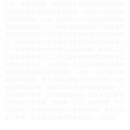
分支。更重要的是，我希望这本书能清晰地展示这些
不同理论体系之间的联系和演进，理解它们各自的优
势和适用范围。比如，拉格朗日力学如何在能量守恒
等原理的基础上，以一种更为简洁优美的方式处理复
杂的动力学问题？哈密顿力学又如何通过相空间的概
念，揭示出经典力学与量子力学之间深层的数学渊
源？我非常看重书中对数学工具的讲解，希望它不仅
仅是简单地罗列公式，而是能够解释清楚这些数学工
具是如何被引入、为何有效，以及它们在解决具体物
理问题时所展现出的强大威力。例如，变分法在力学
原理中的应用，辛几何在哈密顿力学中的作用，这些
都让我充满好奇。我期望这本书能帮助我构建起一个
坚实的数学骨架，从而能够更自信、更深入地理解那
些经典的力学现象，并能举一反三，触类旁通，为日
后深入学习其他物理分支打下坚实的基础。这不仅仅
是一本书，更是我通往物理世界深处的一把钥匙。