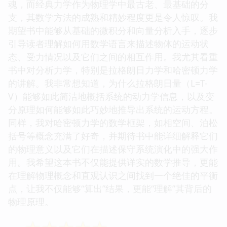
魂，而经典力学作为物理学中最古老、最基础的分
支，其数学方法的成熟和精妙程度更是令人惊叹。我
期望书中能够从基础的微积分和向量分析入手，逐步
引导读者理解如何用数学语言来描述物体的运动状
态、受力情况以及它们之间的相互作用。我尤其看重
书中对分析力学，特别是拉格朗日力学和哈密顿力学
的讲解。我非常想知道，为什么拉格朗日量（L=T-
V）能够如此简洁地概括系统的动力学信息，以及变
分原理如何能够如此巧妙地推导出系统的运动方程。
同样，我对哈密顿力学的数学框架，如相空间、泊松
括号等概念充满了好奇，并期待书中能详细解释它们
的物理意义以及它们在描述保守系统演化中的强大作
用。我希望这本书不仅能提供详实的数学推导，更能
在理解物理概念和直观认识之间找到一个绝佳的平衡
点，让我不仅能够“算出”结果，更能“理解”其背后的
物理原理。