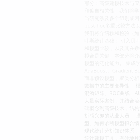
部分：高级建模技术与应
和偏自相关性。我们将学
当研究涉及多个组别或因
post-hoc多重比较
我们将介绍秩和检验（如Ma
叶斯统计基础： 引入贝
和模型比较，以及其在数
拟合是关键。本部分将介绍
模型的泛化能力。 集成学
AdaBoost、Grad
而非预设模型，聚类分析
数据中的主要变异性。 
混淆矩阵、ROC曲线、
大量实际案例，并结合流
础概念到高级技术，结构
析感兴趣的从业人员。 
型、如何诊断模型拟合情
现代统计分析知识体系，
统计建模工具，有效地处