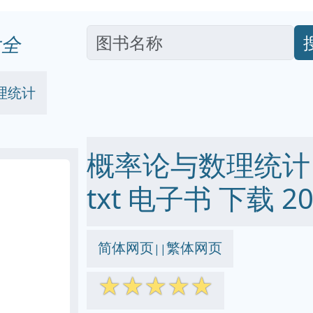
全
理统计
概率论与数理统计 pd
txt 电子书 下载 20
简体网页
繁体网页
||
☆
☆
☆
☆
☆