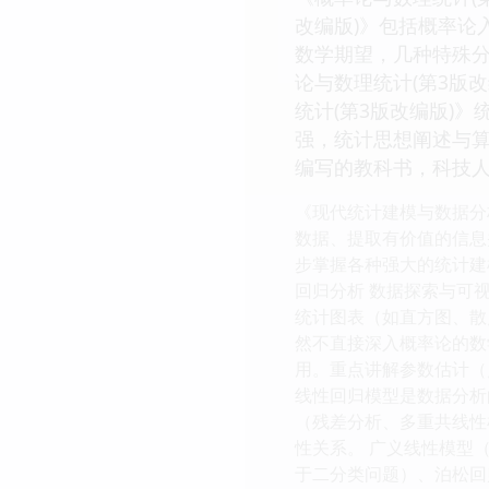
改编版)》包括概率论
数学期望，几种特殊
论与数理统计(第3版
统计(第3版改编版)
强，统计思想阐述与算
编写的教科书，科技
《现代统计建模与数据分
数据、提取有价值的信息
步掌握各种强大的统计建
回归分析 数据探索与可
统计图表（如直方图、散
然不直接深入概率论的数
用。重点讲解参数估计（
线性回归模型是数据分析
（残差分析、多重共线性
性关系。 广义线性模型
于二分类问题）、泊松回