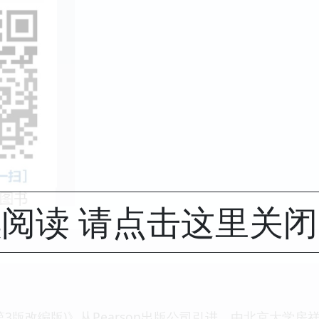
阅读 请点击这里关
3版改编版)》从Pearson出版公司引进，由北京大学