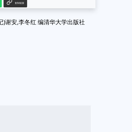
复制链接
记)谢安,李冬红 编清华大学出版社