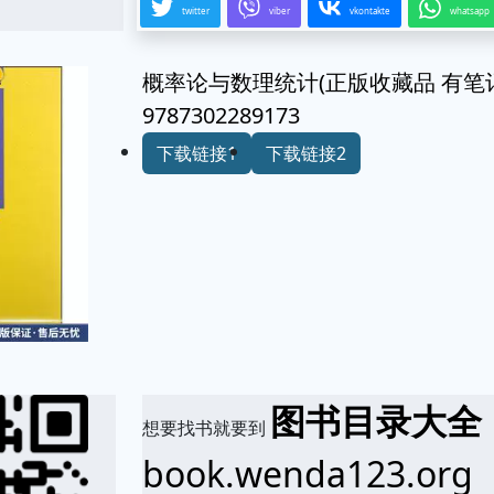
twitter
viber
vkontakte
whatsapp
概率论与数理统计(正版收藏品 有笔
9787302289173
下载链接1
下载链接2
图书目录大全
想要找书就要到
book.wenda123.org