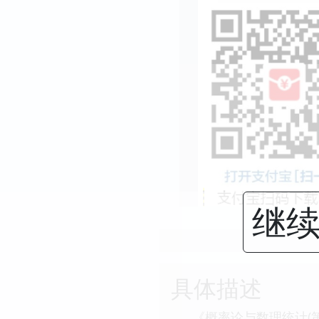
继续
具体描述
《概率论与数理统计(第