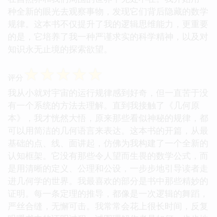
种全新的眼光去观察事物，发现它们背后隐藏的数学
规律。这本书不仅提升了我的逻辑思维能力，更重要
的是，它培养了我一种严谨求实的科学精神，以及对
知识永无止境的探索欲望。
☆
☆
☆
☆
☆
评分
我从小就对宇宙的运行规律感到好奇，但一直苦于没
有一个系统的方法去理解。直到我接触了《几何原
本》，我才恍然大悟，原来那些看似神秘的规律，都
可以用简洁的几何语言来表达。这本书的开篇，从最
基础的点、线、面讲起，仿佛为我构建了一个全新的
认知框架。它没有那些令人望而生畏的数学公式，而
是用清晰的定义、公理和公设，一步步地引导读者走
进几何学的世界。我最喜欢的部分是书中那些精妙的
证明。每一条定理的推导，都像是一次逻辑的舞蹈，
严丝合缝，无懈可击。我常常会花上很长时间，反复