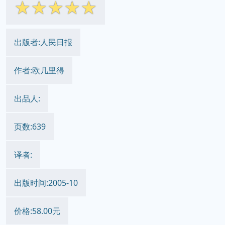
☆
☆
☆
☆
☆
出版者:人民日报
作者:欧几里得
出品人:
页数:639
译者:
出版时间:2005-10
价格:58.00元