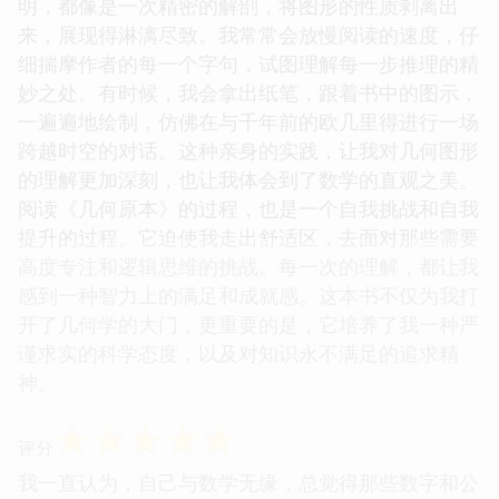
明，都像是一次精密的解剖，将图形的性质剥离出
来，展现得淋漓尽致。我常常会放慢阅读的速度，仔
细揣摩作者的每一个字句，试图理解每一步推理的精
妙之处。有时候，我会拿出纸笔，跟着书中的图示，
一遍遍地绘制，仿佛在与千年前的欧几里得进行一场
跨越时空的对话。这种亲身的实践，让我对几何图形
的理解更加深刻，也让我体会到了数学的直观之美。
阅读《几何原本》的过程，也是一个自我挑战和自我
提升的过程。它迫使我走出舒适区，去面对那些需要
高度专注和逻辑思维的挑战。每一次的理解，都让我
感到一种智力上的满足和成就感。这本书不仅为我打
开了几何学的大门，更重要的是，它培养了我一种严
谨求实的科学态度，以及对知识永不满足的追求精
神。
☆
☆
☆
☆
☆
评分
我一直认为，自己与数学无缘，总觉得那些数字和公