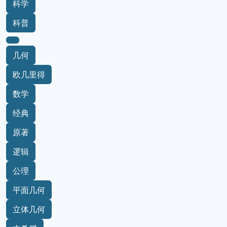
科学
科普
几何
欧几里得
数学
经典
原著
逻辑
公理
平面几何
立体几何