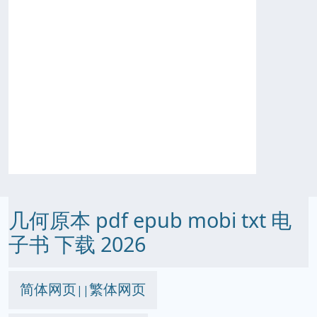
几何原本 pdf epub mobi txt 电
子书 下载 2026
简体网页
繁体网页
||