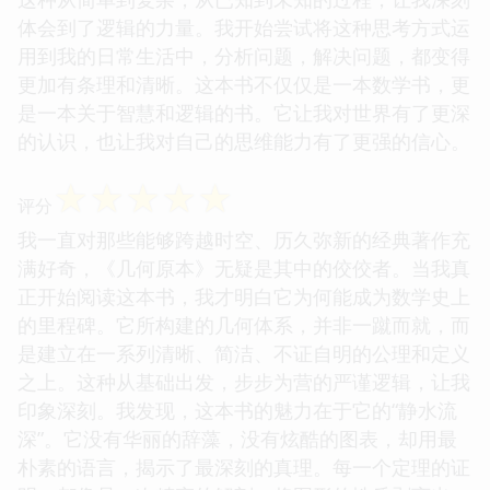
体会到了逻辑的力量。我开始尝试将这种思考方式运
用到我的日常生活中，分析问题，解决问题，都变得
更加有条理和清晰。这本书不仅仅是一本数学书，更
是一本关于智慧和逻辑的书。它让我对世界有了更深
的认识，也让我对自己的思维能力有了更强的信心。
☆
☆
☆
☆
☆
评分
我一直对那些能够跨越时空、历久弥新的经典著作充
满好奇，《几何原本》无疑是其中的佼佼者。当我真
正开始阅读这本书，我才明白它为何能成为数学史上
的里程碑。它所构建的几何体系，并非一蹴而就，而
是建立在一系列清晰、简洁、不证自明的公理和定义
之上。这种从基础出发，步步为营的严谨逻辑，让我
印象深刻。我发现，这本书的魅力在于它的“静水流
深”。它没有华丽的辞藻，没有炫酷的图表，却用最
朴素的语言，揭示了最深刻的真理。每一个定理的证