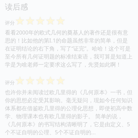
读后感
☆
☆
☆
☆
☆
评分
看看2000年的欧式几何的奠基人的著作还是很有意
思的！比如他的第I.1的命题虽然非常的简单，但是
在证明结论的右下角，写了“证完”。哈哈！这个可是
至今所有几何证明题的标准结束语，我可算是知道上
学是为啥老师一定要求这么写了，先贤如此啊！
☆
☆
☆
☆
☆
评分
也许你并未阅读过欧几里得的《几何原本》一书，但
你的思想必定受其影响。毫无疑问，现如今任何知识
体系都在借鉴欧几里得的公理化思想，即使初高中数
学、物理课本也有欧几里得的影子。 简单的说，
《几何原本》的书写结构清晰明了，它是由定义、5
个不证自明的公理、5个不证自明的...