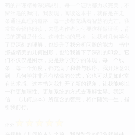
苟的严谨精神深深吸引。每一个证明都力求完美，不
留丝毫的漏洞。我发现，阅读这本书，就像是在走一
条通往真理的道路，每一步都充满着智慧的光芒。我
常常会暂停阅读，去思考作者为何要这样做证明，背
后的逻辑是什么。这种主动的思考，让我对几何学有
了更深刻的理解，也提升了我分析问题的能力。书中
那些精美的几何图形，也给我留下了深刻的印象。它
们不仅仅是图示，更是数学美学的体现，每一个线
条，每一个角度，都充满了和谐与秩序。我开始意识
到，几何学并非只有枯燥的公式，它也可以是如此富
有艺术感。这本书为我打开了新的视角，让我能够以
一种更加理性、更加系统的方式去理解世界。我深
信，《几何原本》所蕴含的智慧，将伴随我一生，指
引我前行。
☆
☆
☆
☆
☆
评分
在接触《几何原本》之前，我对数学的印象就是枯