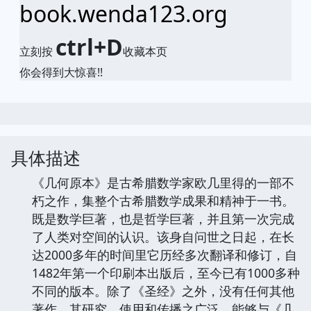
book.wenda123.org
ctrl+D
立刻按
收藏本页
你会得到大惊喜!!
具体描述
《几何原本》是古希腊数学家欧几里得的一部不
朽之作，集整个古希腊数学成果和精神于一书。
既是数学巨著，也是哲学巨著，并且第一次完成
了人类对空间的认识。该身自问世之日起，在长
达2000多年的时间里它历经多次翻译和修订，自
1482年第一个印刷本出版后，至今已有1000多种
不同的版本。除了《圣经》之外，没有任何其他
著作，其研究、使用和传播之广泛，能够与《几