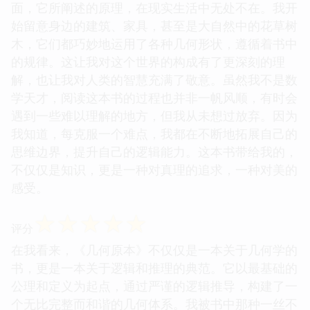
面，它所阐述的原理，在现实生活中无处不在。我开
始留意身边的建筑、家具，甚至是大自然中的花草树
木，它们都巧妙地运用了各种几何形状，遵循着书中
的规律。这让我对这个世界的构成有了更深刻的理
解，也让我对人类的智慧充满了敬意。虽然我不是数
学天才，阅读这本书的过程也并非一帆风顺，有时会
遇到一些难以理解的地方，但我从未想过放弃。因为
我知道，每克服一个难点，我都在不断地拓展自己的
思维边界，提升自己的逻辑能力。这本书带给我的，
不仅仅是知识，更是一种对真理的追求，一种对美的
感受。
☆
☆
☆
☆
☆
评分
在我看来，《几何原本》不仅仅是一本关于几何学的
书，更是一本关于逻辑和推理的典范。它以最基础的
公理和定义为起点，通过严谨的逻辑推导，构建了一
个无比完整而和谐的几何体系。我被书中那种一丝不