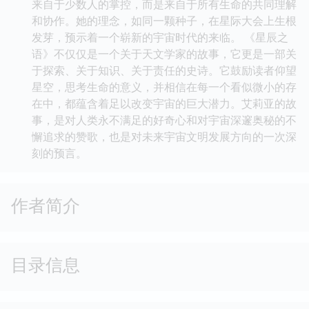
来自于少数人的掌控，而是来自于所有生命的共同理解
和协作。她的理念，如同一颗种子，在星际大会上生根
发芽，预示着一个崭新的宇宙时代的来临。 《星辰之
语》不仅仅是一个关于天文学家的故事，它更是一部关
于探索、关于知识、关于责任的史诗。它鼓励读者仰望
星空，思考生命的意义，并相信在每一个看似微小的存
在中，都蕴含着足以改变宇宙的巨大潜力。艾莉亚的故
事，是对人类永不满足的好奇心和对宇宙深邃奥秘的不
懈追求的赞歌，也是对未来宇宙文明发展方向的一次深
刻的预言。
作者简介
目录信息