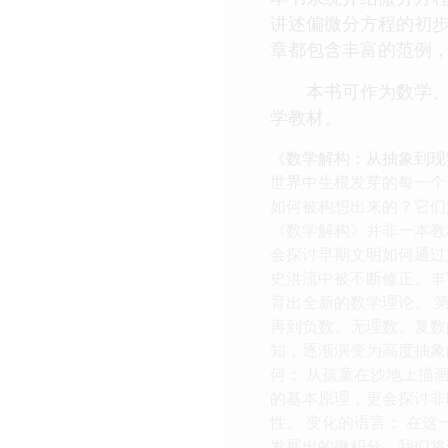
讲述偏微分方程的初
章都包含丰富的范例
本书可作为数学、工
学教材。
《数学解构：从抽象到现
世界中生根发芽的每一个
如何被构想出来的？它们
《数学解构》并非一本教
会探讨早期文明如何通过
史洪流中被不断修正、丰
育出全新的数学理论。 第
再到负数、无理数、复数
知，逐渐演变为高度抽象
何： 从孩童在沙地上描
的基本原理，更会探讨非
性。 变化的语言： 在
发展出的微积分，我们将