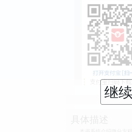
继续
具体描述
本书系统介绍微分方