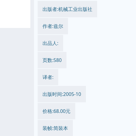
出版者:机械工业出版社
作者:兹尔
出品人:
页数:580
译者:
出版时间:2005-10
价格:68.00元
装帧:简裝本