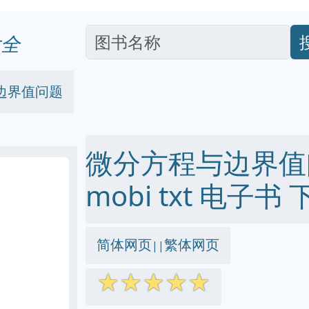
全
边界值问题
微分方程与边界值问题
mobi txt 电子书 
简体网页
繁体网页
||
☆
☆
☆
☆
☆