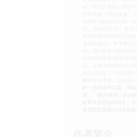
程，而是从微积分的哲学
内在骨架 代数的奥秘：
将阐释代数如何提供一种
用。 集合的宇宙： 集
如何为数学的其他分支提
逻辑的基石： 本书将关
响，我们将探讨数学的真
学的外部联系 概率与不
源，从赌博游戏到统计推
算法与计算： 在信息时
解计算的本质，以及算法
的一些根本性问题，例如
题。 《数学解构：从抽
解数学思想如何诞生、发
发现数学隐藏在日常现象
作者简介