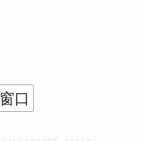
闭窗口
微分方程和常微分方程组，后半部分重点