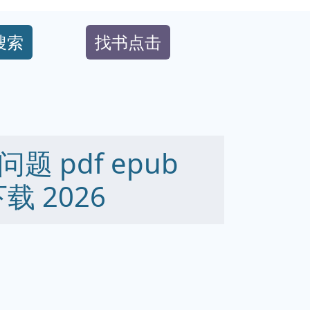
搜索
找书点击
 pdf epub
下载 2026