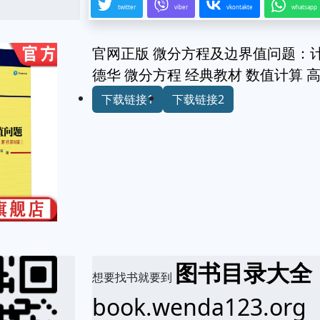
twitter
viber
vkontakte
whatsapp
官网正版 微分方程及边界值问题：计
德华 微分方程 经典教材 数值计算 
下载链接1
下载链接2
图书目录大全
想要找书就要到
book.wenda123.org