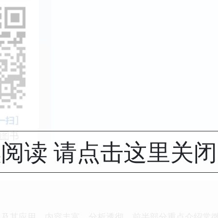
阅读 请点击这里关
程及其应用，内容丰富，分析透彻．前半部分重点介绍常