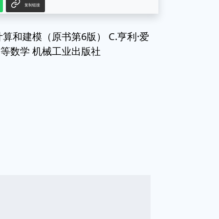
复制链接
算和建模（原书第6版） C.亨利·爱
高等数学 机械工业出版社