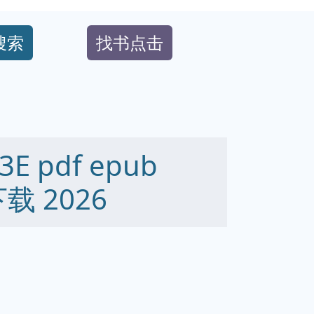
搜索
找书点击
 3E pdf epub
下载 2026