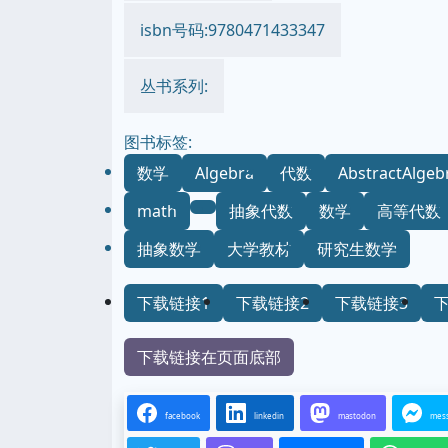
isbn号码:9780471433347
丛书系列:
图书标签:
数学
Algebra
代数
AbstractAlgeb
math
抽象代数
数学
高等代数
抽象数学
大学教材
研究生数学
下载链接1
下载链接2
下载链接3
下载链接在页面底部
facebook
linkedin
mastodon
mes