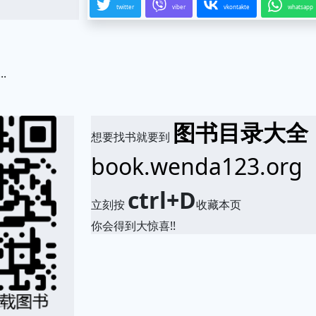
twitter
viber
vkontakte
whatsapp
.
图书目录大全
想要找书就要到
book.wenda123.org
ctrl+D
立刻按
收藏本页
你会得到大惊喜!!