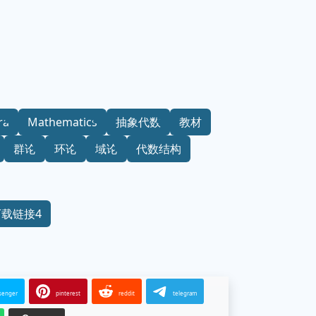
ra
Mathematics
抽象代数
教材
群论
环论
域论
代数结构
下载链接4
senger
pinterest
reddit
telegram