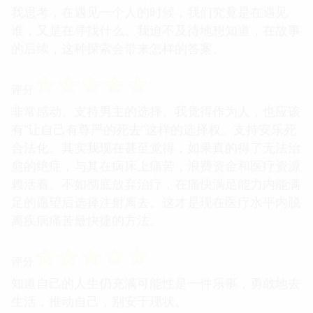
我思考，在遇见一个人的时候，我们究竟是在遇见
谁，又是在寻找什么。我迫不及待地想知道，在故事
的后续，这种探索会带来怎样的答案。
☆
☆
☆
☆
☆
评分
非常感动。支持男主的选择。我觉得作为人，也应该
有“让自己有尊严的死去”这样的选择权。支持安乐死
合法化。其实我现在甚至觉得，如果真的得了无法治
愈的绝症，与其在病床上痛苦，浪费资金和医疗资源
赖活着。不如彻底放弃治疗，在痛快满足能力内能满
足的愿望后选择注射离去。这才是现在医疗水平内脱
离疾病痛苦最快捷的方法。
☆
☆
☆
☆
☆
评分
知道自己的人生仍充满可能性是一件乐事，勇敢地去
生活，推动自己，别安于现状。