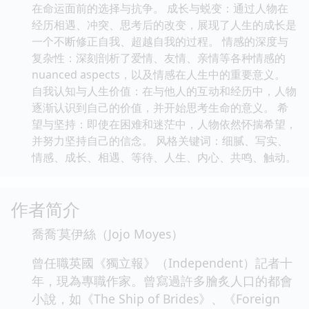
在命运面前的选择与抗争。 成长与蜕变：通过人物在
经历相遇、冲突、思考后的改变，展现了人生的成长是
一个不断修正自我、超越自我的过程。 情感的深度与
复杂性：深刻剖析了爱情、友情、亲情等各种情感的
nuanced aspects，以及情感在人生中的重要意义。
自我认知与人生价值：在与他人的互动和经历中，人物
逐渐认识到自己的价值，并开始思考生命的意义。 希
望与坚持：即使在困难和迷茫中，人物依然怀揣希望，
并努力坚持自己的信念。 风格关键词：细腻、写实、
情感、成长、相遇、等待、人生、内心、共鸣、触动。
作者简介
喬喬˙莫伊絲（Jojo Moyes）
曾任職英國《獨立報》（Independent）記者十
年，現為專職作家。曾寫過許多膾炙人口的都會
小說，如《The Ship of Brides》、《Foreign