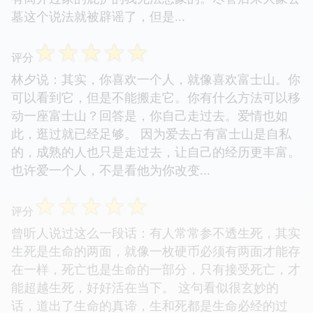
墓这个说法就被辟谣了，但是...
☆
☆
☆
☆
☆
评分
林夕说：其实，你喜欢一个人，就像喜欢富士山。你
可以看到它，但是不能搬走它。你有什么方法可以移
动一座富士山？回答是，你自己走过去。爱情也如
此，逛过就已经足够。 因为爱去占有富士山是自私
的，成熟的人也只是走过去，让自己的经历更丰富。
也许爱一个人，不是看他为你改变...
☆
☆
☆
☆
☆
评分
曾听人说过这么一段话：有人常常参不透生死，其实
生死是生命的两面，就像一枚硬币必须有两面才能存
在一样，死亡也是生命的一部分，只有接受死亡，才
能超越生死，好好活在当下。 这句看似很玄妙的
话，道出了生命的真谛，生和死都是生命必经的过