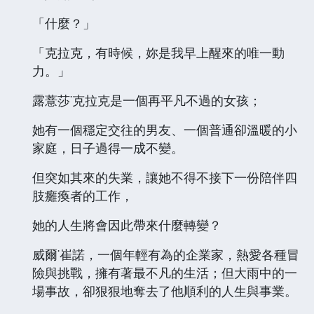
「什麼？」
「克拉克，有時候，妳是我早上醒來的唯一動
力。」
露薏莎˙克拉克是一個再平凡不過的女孩；
她有一個穩定交往的男友、一個普通卻溫暖的小
家庭，日子過得一成不變。
但突如其來的失業，讓她不得不接下一份陪伴四
肢癱瘓者的工作，
她的人生將會因此帶來什麼轉變？
威爾˙崔諾，一個年輕有為的企業家，熱愛各種冒
險與挑戰，擁有著最不凡的生活；但大雨中的一
場事故，卻狠狠地奪去了他順利的人生與事業。