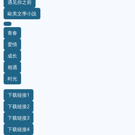
遇见你之前
歐美文學小說
青春
爱情
成长
相遇
时光
下载链接1
下载链接2
下载链接3
下载链接4