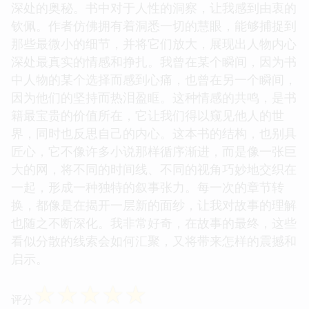
深处的奥秘。书中对于人性的洞察，让我感到由衷的
钦佩。作者仿佛拥有着洞悉一切的慧眼，能够捕捉到
那些最微小的细节，并将它们放大，展现出人物内心
深处最真实的情感和挣扎。我曾在某个瞬间，因为书
中人物的某个选择而感到心痛，也曾在另一个瞬间，
因为他们的坚持而热泪盈眶。这种情感的共鸣，是书
籍最宝贵的价值所在，它让我们得以窥见他人的世
界，同时也反思自己的内心。这本书的结构，也别具
匠心，它不像许多小说那样循序渐进，而是像一张巨
大的网，将不同的时间线、不同的视角巧妙地交织在
一起，形成一种独特的叙事张力。每一次的章节转
换，都像是在揭开一层新的面纱，让我对故事的理解
也随之不断深化。我非常好奇，在故事的最终，这些
看似分散的线索会如何汇聚，又将带来怎样的震撼和
启示。
☆
☆
☆
☆
☆
评分