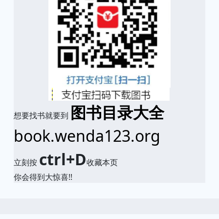
图书目录大全
想要找书就要到
book.wenda123.org
ctrl+D
立刻按
收藏本页
你会得到大惊喜!!