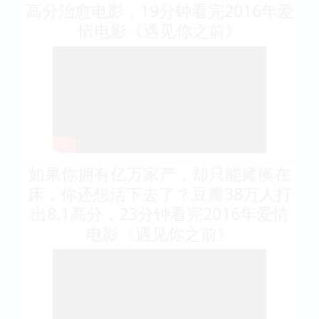
高分治愈电影，19分钟看完2016年爱
情电影《遇见你之前》
如果你拥有亿万家产，却只能瘫痪在
床，你还想活下去了？豆瓣38万人打
出8.1高分，23分钟看完2016年爱情
电影《遇见你之前》