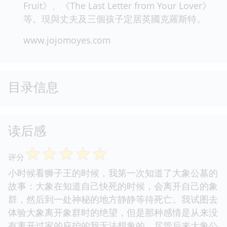
Fruit》、《The Last Letter from Your Lover》
等。現與丈夫及三個孩子定居英國克羅斯特。
www.jojomoyes.com
目录信息
读后感
☆
☆
☆
☆
☆
评分
小时候看狮子王的时候，我第一次知道了大象公墓的
故事：大象在知道自己快死的时候，会离开自己的象
群，然后到一处神秘的地方静静等待死亡。我试图去
体验大象离开象群时的绝望，但是那种感情是从来没
有离开过家的庇护的我无法想象的。尽管后来大象公