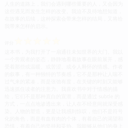
人生的道路上，我们会遇到哪些重要的人，又会因为
这些遇见而发生怎样的改变。我迫不及待地想知道，
在故事的后续，这种探索会带来怎样的结局，又将给
我带来怎样的启示。
☆
☆
☆
☆
☆
评分
这本书，为我打开了一扇通往未知世界的大门。我以
一个旁观者的姿态，静静地看着故事在眼前展开，感
受着那些或温暖、或苦涩、或令人释怀的情感。作者
的叙事，有一种独特的节奏感，它不是那种让人喘不
过气来的紧凑，而是张弛有度，在关键的时刻又能够
迅速抓住读者的注意力。我喜欢书中对于情感的描
绘，它们不是那种直白的宣泄，而是通过 subtle 的
方式，一点点地渗透出来，让人在不经意间就深受感
染。人物的塑造，更是让我感到惊叹，他们不是符号
化的角色，而是有血有肉的个体，有着自己的渴望和
恐惧，有着自己的坚持和妥协。我能够从他们的身上