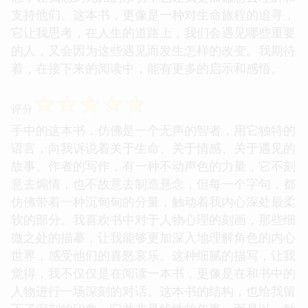
支持他们。这本书，更像是一种对生命旅程的追寻，
它让我思考，在人生的道路上，我们会遇见哪些重要
的人，又会因为这些遇见而发生怎样的改变。我期待
着，在接下来的阅读中，能有更多的启示和感悟。
☆
☆
☆
☆
☆
评分
手中的这本书，仿佛是一个无声的智者，用它独特的
语言，向我诉说着关于生命、关于情感、关于遇见的
故事。作者的写作，有一种不动声色的力量，它不刻
意去煽情，也不故意去制造悬念，但每一个字句，都
仿佛带着一种沉甸甸的分量，触动着我内心深处最柔
软的部分。我喜欢书中对于人物心理的刻画，那些细
微之处的描摹，让我能够更加深入地理解角色的内心
世界，感受他们的喜怒哀乐。这种细腻的描写，让我
觉得，我不仅仅是在阅读一本书，更像是在和书中的
人物进行一场深刻的对话。这本书的结构，也给我留