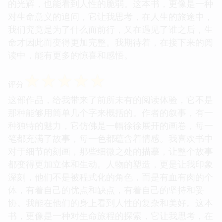
的光辉，也能看到人性的脆弱。这本书，更像是一种
对生命意义的追问，它让我思考，在人生的旅途中，
我们究竟是为了什么而前行，又在遇见了谁之后，生
命才因此而变得更加完整。我期待着，在接下来的阅
读中，能有更多的惊喜和感悟。
☆
☆
☆
☆
☆
评分
这部作品，给我带来了前所未有的阅读体验，它不是
那种能够用简单几个字来概括的。作者的叙事，有一
种独特的魅力，它仿佛是一幅徐徐展开的画卷，每一
笔都充满了故事，每一色都蕴含着情感。我喜欢书中
对于细节的刻画，那些细微之处的描摹，让整个故事
都变得更加立体和生动。人物的塑造，更是让我印象
深刻，他们不是被程式化的角色，而是有血有肉的个
体，有着自己的优点和缺点，有着自己的坚持和妥
协。我能在他们的身上看到人性的复杂和美好。这本
书，更像是一种对生命旅程的探索，它让我思考，在