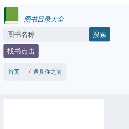
图书目录大全
搜索
找书点击
首页
遇見你之前