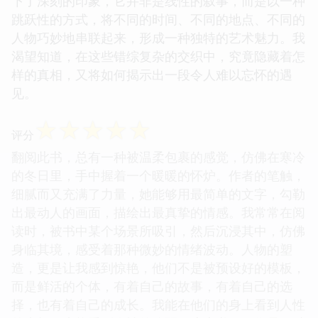
下了深刻的印象，它并非是线性的叙事，而是以一种
跳跃性的方式，将不同的时间、不同的地点、不同的
人物巧妙地串联起来，形成一种独特的艺术魅力。我
渴望知道，在这些错综复杂的交织中，究竟隐藏着怎
样的真相，又将如何揭示出一段令人难以忘怀的遇
见。
☆
☆
☆
☆
☆
评分
翻阅此书，总有一种被温柔包裹的感觉，仿佛在寒冷
的冬日里，手中握着一个暖暖的怀炉。作者的笔触，
细腻而又充满了力量，她能够用最简单的文字，勾勒
出最动人的画面，描绘出最真挚的情感。我常常在阅
读时，被书中某个场景所吸引，然后沉浸其中，仿佛
身临其境，感受着那种微妙的情绪波动。人物的塑
造，更是让我感到惊艳，他们不是被预设好的模板，
而是鲜活的个体，有着自己的故事，有着自己的选
择，也有着自己的成长。我能在他们的身上看到人性