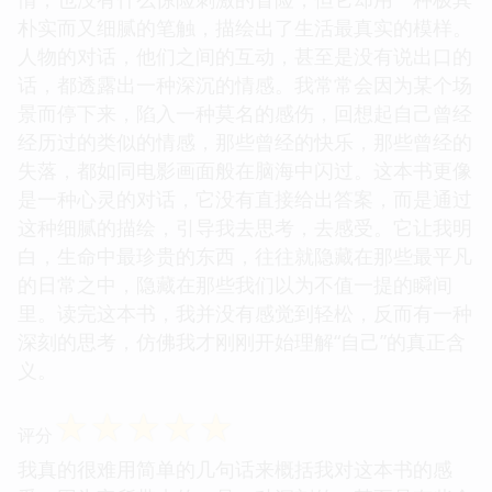
朴实而又细腻的笔触，描绘出了生活最真实的模样。
人物的对话，他们之间的互动，甚至是没有说出口的
话，都透露出一种深沉的情感。我常常会因为某个场
景而停下来，陷入一种莫名的感伤，回想起自己曾经
经历过的类似的情感，那些曾经的快乐，那些曾经的
失落，都如同电影画面般在脑海中闪过。这本书更像
是一种心灵的对话，它没有直接给出答案，而是通过
这种细腻的描绘，引导我去思考，去感受。它让我明
白，生命中最珍贵的东西，往往就隐藏在那些最平凡
的日常之中，隐藏在那些我们以为不值一提的瞬间
里。读完这本书，我并没有感觉到轻松，反而有一种
深刻的思考，仿佛我才刚刚开始理解“自己”的真正含
义。
☆
☆
☆
☆
☆
评分
我真的很难用简单的几句话来概括我对这本书的感