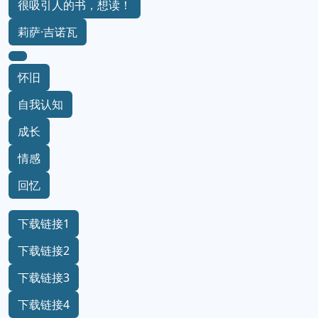
很吸引人的书，想读！
莉萨·吉诺瓦
怀旧
自我认知
成长
情感
回忆
下载链接1
下载链接2
下载链接3
下载链接4