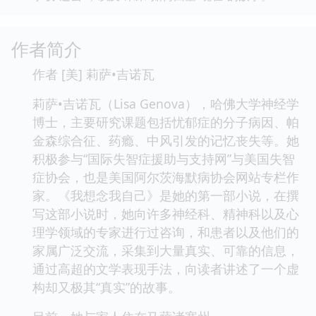
作者简介
作者 [美] 莉萨•吉诺瓦
莉萨•吉诺瓦（Lisa Genova），哈佛大学神经学
博士，主要研究课题包括忧郁症的分子病因、帕
金森综合征、药瘾、中风引发的记忆丧失等。她
积极参与“国际失智症援助与支持网”与美国失智
症协会，也是美国阿尔茨海默病协会网站专栏作
家。《我想念我自己》是她的第一部小说，在撰
写这部小说时，她向许多神经科、精神科以及心
理学领域的专家进行过咨询，和患者以及他们的
家属广泛交流，采集到大量真实、可靠的信息，
通过高超的文学表现手法，向读者讲述了一个虚
构却又极其“真实”的故事。