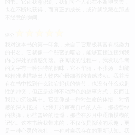
的书。它让我意识到，我们每个人都在不断地失去，
也在不断地获得，而真正的成长，或许就隐藏在那些
不经意的瞬间。
☆
☆
☆
☆
☆
评分
我对这本书的第一印象，来自于它那极其富有感染力
的书名。它就像一个秘密的暗语，能够直接连接到我
内心深处的情感角落。在阅读的过程中，我发现作者
的文字有一种独特的韵味，它不华丽，不张扬，却能
够精准地描绘出人物内心最细微的情感波动。我并没
有在书中找到什么跌宕起伏的情节，也没有什么戏剧
性的冲突，但正是这种不动声色的叙事方式，反而让
我更加沉浸其中。它更像是一种对生命的体悟，对情
感的深入挖掘，让我开始审视自己的人生，那些曾经
的抉择，那些曾经的遗憾，那些在岁月中逐渐模糊的
记忆。这本书给我带来的，不仅仅是阅读的乐趣，更
是一种心灵的洗礼，一种对自我存在的重新认知。我