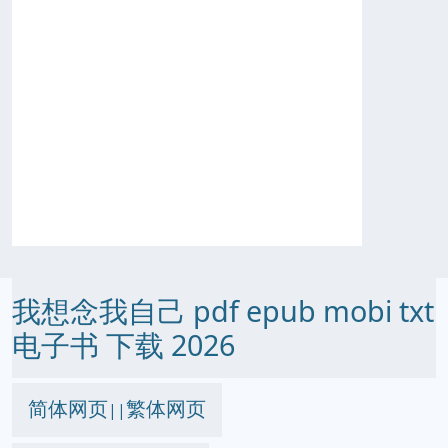
我想念我自己 pdf epub mobi txt
电子书 下载 2026
简体网页
繁体网页
||