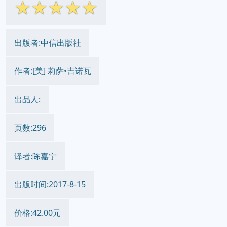
☆
☆
☆
☆
☆
出版者:中信出版社
作者:[美] 莉萨•吉诺瓦
出品人:
页数:296
译者:陈嘉宁
出版时间:2017-8-15
价格:42.00元