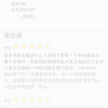
尾声/285
补充说明/290
收起
· · · · · · (
)
读后感
☆
☆
☆
☆
☆
评分
这本书的主题是什么？亲情？爱情？斗争疾病的力
量？全都对，但是我却觉得书名才真正地点出了全书
一直在证明的一句简洁而又有力的话：Still Alice。
Alice变了吗？答案是肯定的。从一个高智商高能
力，自我意识强烈而生活有条理的女教授“退化”到一
个生活不能自理，不认...
☆
☆
☆
☆
☆
评分