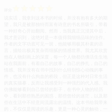
☆
☆
☆
☆
☆
评分
说实话，我拿到这本书的时候，并没有抱有多大的期
望，我只是被那独特而富有诗意的书名所吸引，带着
一种好奇心开始翻阅。然而，当我真正沉浸其中后，
我才意识到，这绝对是一本值得我细细品味的佳作。
作者的文字功底可见一斑，他能够用极其朴素的语
言，描绘出极其复杂而细腻的情感世界。我尤其欣赏
他在人物刻画上的深度，每一个人物都仿佛活生生地
站在我面前，有着自己的故事，自己的挣扎，自己的
情感。我并没有在书中找到什么特别惊心动魄的事
件，也没有什么狗血的桥段，但正是这种对日常生活
的真实描摹，反而让我感受到一种强烈的代入感。我
仿佛能够看到自己曾经的影子，在书中人物的经历
中，看到那些熟悉的困惑，那些曾经的迷茫，以及那
些在生活中不经意间流露出的温情。这本书给我带来
的，不仅仅是阅读的乐趣，更是一种心灵的触动，一