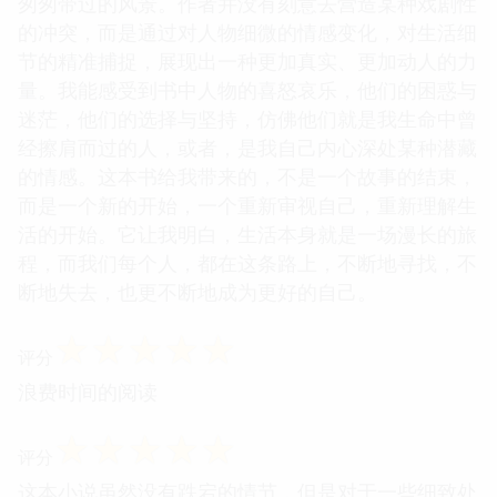
匆匆带过的风景。作者并没有刻意去营造某种戏剧性
的冲突，而是通过对人物细微的情感变化，对生活细
节的精准捕捉，展现出一种更加真实、更加动人的力
量。我能感受到书中人物的喜怒哀乐，他们的困惑与
迷茫，他们的选择与坚持，仿佛他们就是我生命中曾
经擦肩而过的人，或者，是我自己内心深处某种潜藏
的情感。这本书给我带来的，不是一个故事的结束，
而是一个新的开始，一个重新审视自己，重新理解生
活的开始。它让我明白，生活本身就是一场漫长的旅
程，而我们每个人，都在这条路上，不断地寻找，不
断地失去，也更不断地成为更好的自己。
☆
☆
☆
☆
☆
评分
浪费时间的阅读
☆
☆
☆
☆
☆
评分
这本小说虽然没有跌宕的情节，但是对于一些细致处