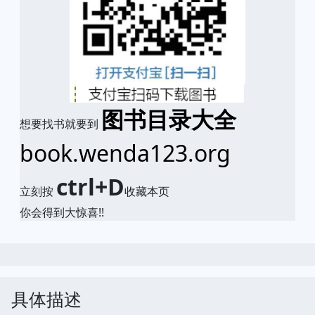
图书目录大全
想要找书就要到
book.wenda123.org
ctrl+D
立刻按
收藏本页
你会得到大惊喜!!
具体描述