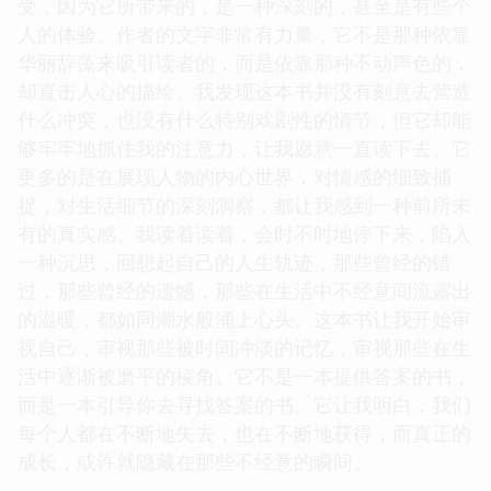
受，因为它所带来的，是一种深刻的，甚至是有些个
人的体验。作者的文字非常有力量，它不是那种依靠
华丽辞藻来吸引读者的，而是依靠那种不动声色的，
却直击人心的描绘。我发现这本书并没有刻意去营造
什么冲突，也没有什么特别戏剧性的情节，但它却能
够牢牢地抓住我的注意力，让我愿意一直读下去。它
更多的是在展现人物的内心世界，对情感的细致捕
捉，对生活细节的深刻洞察，都让我感到一种前所未
有的真实感。我读着读着，会时不时地停下来，陷入
一种沉思，回想起自己的人生轨迹，那些曾经的错
过，那些曾经的遗憾，那些在生活中不经意间流露出
的温暖，都如同潮水般涌上心头。这本书让我开始审
视自己，审视那些被时间冲淡的记忆，审视那些在生
活中逐渐被磨平的棱角。它不是一本提供答案的书，
而是一本引导你去寻找答案的书。它让我明白，我们
每个人都在不断地失去，也在不断地获得，而真正的
成长，或许就隐藏在那些不经意的瞬间。