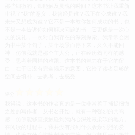
那些细微的，却能触及灵魂的瞬间？这本书让我重新
审视了“我”的意义，我曾经是谁？我正在变成谁？我
未来又想成为谁？它不是一本教你如何成功的书，也
不是一本告诉你如何解决问题的书，它更像是一次心
灵的洗礼，一次对自我存在的深刻探索。我常常会因
为书中某个句子，某个场景而停下来，久久不能回
神，仿佛我就是那个主人公，正在经历着同样的感
受，思考着同样的难题。这本书的魅力在于它的留
白，在于它没有完全揭示的意图，它给了读者足够的
空间去填补，去思考，去感受。
☆
☆
☆
☆
☆
评分
我得说，这本书的作者真的是一位非常善于捕捉细微
之处的写作者。从书名开始，就有一种强烈的共鸣
感，仿佛能够直接触碰到我内心深处最柔软的地方。
在阅读的过程中，我并没有找到什么轰轰烈烈的爱
情，也没有什么惊险刺激的冒险，但它却用一种极其