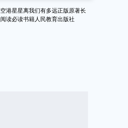
太空港星星离我们有多远正版原著长
著阅读必读书籍人民教育出版社