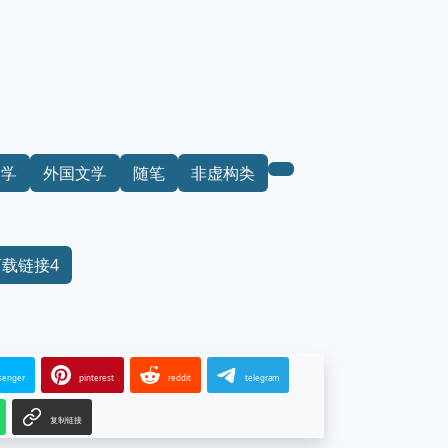
文学
外国文学
随笔
非虚构类
下载链接4
senger
pinterest
reddit
telegram
复制链接