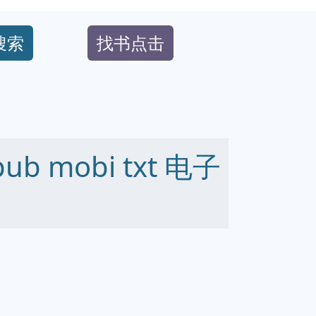
搜索
找书点击
b mobi txt 电子