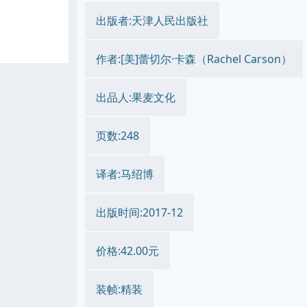
出版者:天津人民出版社
作者:[美]蕾切尔·卡森（Rachel Carson）
出品人:果麦文化
页数:248
译者:马绍博
出版时间:2017-12
价格:42.00元
装帧:精装