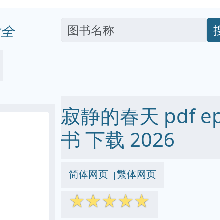
全
寂静的春天 pdf epu
书 下载 2026
简体网页
繁体网页
||
☆
☆
☆
☆
☆