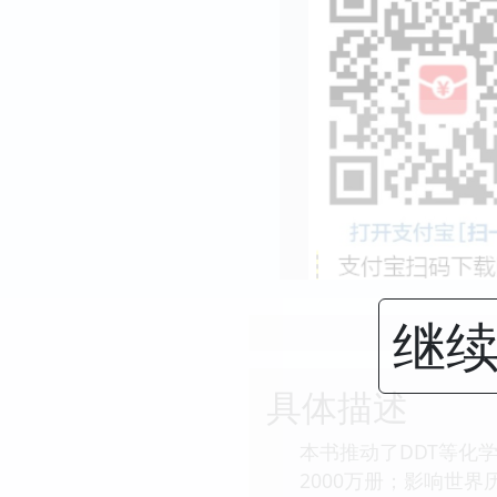
继续
具体描述
本书推动了DDT等化
2000万册；影响世