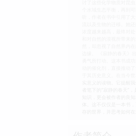
讨了这些化学物质对昆虫
个水域生态平衡，再到可
听，作者在书中引用了大
流以及生物的迁移。她还
浓度越来越高，最终对处
和对自然的漠视所带来的
然，却忽视了自然界内在
边缘。 《寂静的春天》
勇气所打动。这本书成功
动的催化剂，直接推动了
于其历史意义。在当今世
实意义的读物。它提醒我
者笔下的“寂静的春天”
知识，更会被作者的良知
体。这不仅仅是一本书，
存的世界，并思考如何在
作者简介