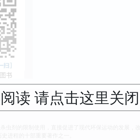
阅读 请点击这里关
学杀虫剂的限制使用，直接促进了现代环保运动的发展，
界历史进程的十部重要著作之一。