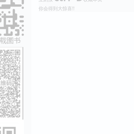
你会得到大惊喜!!