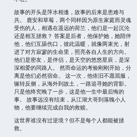
故事的开头是萍水相逢，故事的后来是患难与
共。 鹿安和草莓，两个同样因为原生家庭而灵魂
受伤的人，相遇在遥远的荷兰，他们是一起沉沦
还是相互拯救？ 答案是后者，他保护她，她陪伴
他，他们互舔伤口，彼此温暖，就像两束光，射
进了对方寂寥的生命里，照亮各自人生的方向。
他们是密友，是伴侣，是天空的悠悠星辰，是深
深相爱的同路人。 然而命运的考验刚刚开始，分
离是他们必然宿命。 这一次，他依旧不愿屈服，
辗转反侧，从海外到故土，一路追寻她的背影。
只是他终究晚了一步，这是他一生中最后悔的
事。 故事远没有结束，从江湖大哥到落魄小人
物，他要继续完成自我的救赎。
这世界谁没有过逆境？但不是每个人都能被拯
救。