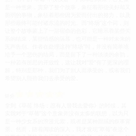
是一种意象，贯穿了整个故事，象征着那些美好却又
脆弱的事物，象征着那些因为爱而付出的努力，以及
那些最终可能付诸东流的时光。而“终场”这个词，则
让整个故事蒙上了一层宿命的色彩，它暗示着某些关
系的结束，某些情感的落幕，也可能是一种对未来的
无声告别。作者在处理这种“终场”时，并没有简单地
给予一个悲伤的结局，而是留下了一种淡淡的余韵，
一种若有所思的开放性，这让我对“爱”有了更深的理
解，特别是那种，我们为了别人而承受的，或者我们
希望别人能替我们去承受的爱。
☆
☆
☆
☆
☆
评分
拿到《草莓 终场：愿有人替我去爱你》的时候，其
实我对于“草莓”这个意象并没有太多的联想，以为只
是一种少女系的浪漫元素，或者是某种甜腻的叙事背
景。然而，随着阅读的深入，我才发现“草莓”在这个