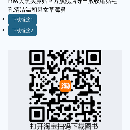
rnw去黑头鼻贴官方旗舰店导出液收缩贴毛
孔清洁温和男女草莓鼻
下载链接1
下载链接2