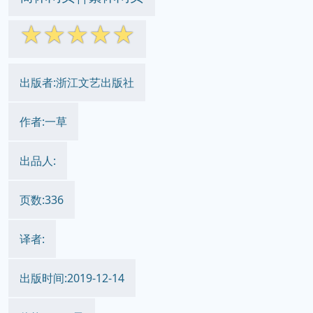
☆
☆
☆
☆
☆
出版者:浙江文艺出版社
作者:一草
出品人:
页数:336
译者:
出版时间:2019-12-14