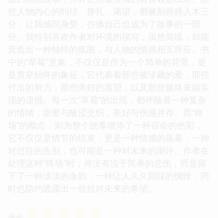
些人物内心的纠结、挣扎、渴望，都被刻画得入木三
分，让我感同身受，仿佛自己也成为了故事的一部
分。我特别喜欢作者对环境的描写，虽然简练，却能
营造出一种独特的氛围，与人物的情感相互呼应。书
中的“草莓”意象，不仅仅是作为一个简单的背景，更
是贯穿始终的象征，它代表着那些被珍藏的爱，那些
付出的努力，那些美好的愿望，以及那些最终未能实
现的遗憾。每一次“草莓”的出现，都伴随着一种复杂
的情绪，甜蜜与酸涩交织，美好与伤感并存。而“终
场”的概念，则为整个故事增添了一种宿命的色彩，
它不仅仅是情节的结束，更是一种情感的落幕，一种
对过往的告别，也可能是一种对未来的期许。作者在
处理这种“终场”时，并没有流于简单的悲伤，而是留
下了一种淡淡的余韵，一种让人久久回味的惆怅，同
时也隐约透露出一丝丝对未来的希望。
☆
☆
☆
☆
☆
评分