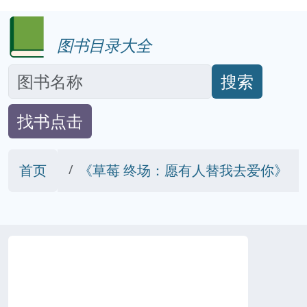
图书目录大全
搜索
找书点击
首页
《草莓 终场：愿有人替我去爱你》