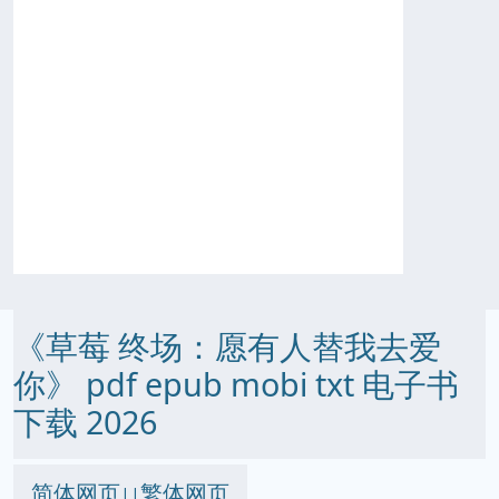
《草莓 终场：愿有人替我去爱
你》 pdf epub mobi txt 电子书
下载 2026
简体网页
繁体网页
||