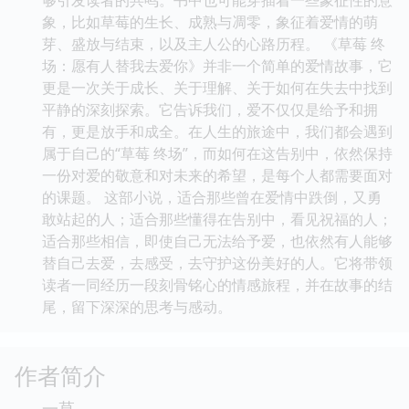
象，比如草莓的生长、成熟与凋零，象征着爱情的萌
芽、盛放与结束，以及主人公的心路历程。 《草莓 终
场：愿有人替我去爱你》并非一个简单的爱情故事，它
更是一次关于成长、关于理解、关于如何在失去中找到
平静的深刻探索。它告诉我们，爱不仅仅是给予和拥
有，更是放手和成全。在人生的旅途中，我们都会遇到
属于自己的“草莓 终场”，而如何在这告别中，依然保持
一份对爱的敬意和对未来的希望，是每个人都需要面对
的课题。 这部小说，适合那些曾在爱情中跌倒，又勇
敢站起的人；适合那些懂得在告别中，看见祝福的人；
适合那些相信，即使自己无法给予爱，也依然有人能够
替自己去爱，去感受，去守护这份美好的人。它将带领
读者一同经历一段刻骨铭心的情感旅程，并在故事的结
尾，留下深深的思考与感动。
作者简介
一草