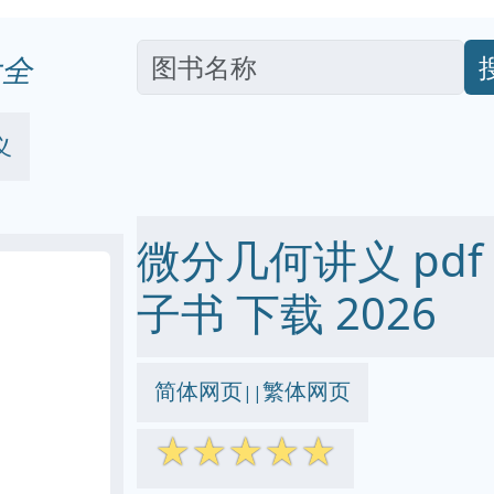
全
义
微分几何讲义 pdf ep
子书 下载 2026
简体网页
繁体网页
||
☆
☆
☆
☆
☆