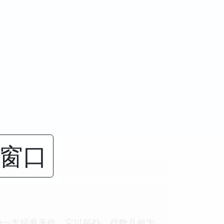
闭窗口
的一本经典著作。它以拓扑、代数几何为