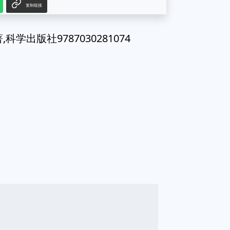
复制链接
出版社9787030281074