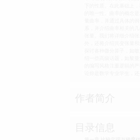
下的性质。在此基础上，
的唯一性。曲率的概念是本部
量曲率，并通过具体的例
系，并介绍曲率相关的几
张量。我们将详细介绍张
外，还将介绍共变张量和
探讨各种微分算子，如散
绍一些高级话题，如黎曼
的编写风格注重逻辑的严
论你是数学专业学生，还
作者简介
目录信息
第一章 比较定理与梯度