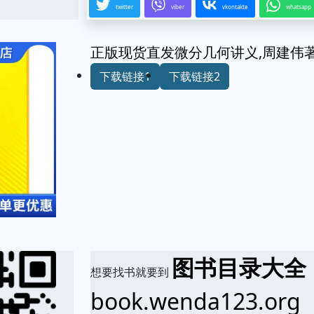
twitter
viber
vkontakte
whatsapp
正版现货直发微分几何讲义,周建伟著,科学
下载链接1
下载链接2
图书目录大全
想要找书就要到
book.wenda123.org