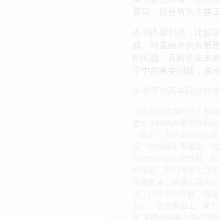
基础，以分析为主要
本书内容包括：比较定理
核、纯量曲率的共形
的问题。几何学未来
学中的重要问题，展
本书可供高等院校数
《流形上的微积分：从线
盖从基础的向量空间到高
一部分：几何基础与向量
度、线性映射等概念。在
Schmidt正交化过程
的基石。我们将首先介绍
关键要素，并通过具体的
入，讨论方向导数、梯度
分）。在此基础上，将引
率 本部分将深入探讨流