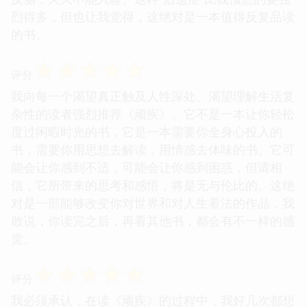
烈得多，但也让我觉得，这绝对是一本值得反复品读
的书。
☆
☆
☆
☆
☆
评分
我向每一个渴望真正触及人性深处、渴望理解生活复
杂性的读者强烈推荐《顽疾》。它不是一本让你轻松
度过闲暇时光的书，它是一本需要你全身心投入的
书，需要你用思想去解读，用情感去体味的书。它可
能会让你感到不适，可能会让你感到困惑，但请相
信，它所带来的思考和感悟，将是无与伦比的。这绝
对是一部能够改变你对世界和对人生看法的作品，我
敢说，你读完之后，再看其他书，都会有不一样的感
觉。
☆
☆
☆
☆
☆
评分
我必须承认，在读《顽疾》的过程中，我好几次都想