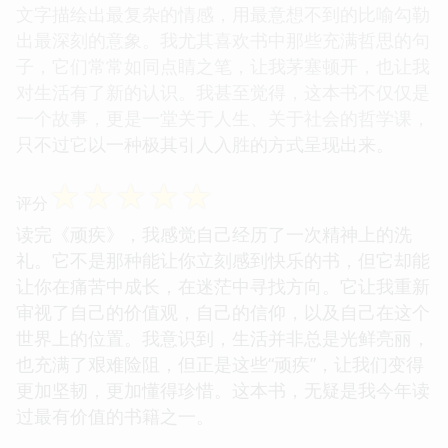
文字描绘出最复杂的情感，用最意想不到的比喻勾勒
出最深刻的意象。我尤其喜欢书中那些充满哲思的句
子，它们常常如同点睛之笔，让我茅塞顿开，也让我
对生活有了新的认识。我甚至觉得，这本书不仅仅是
一个故事，更是一堂关于人生、关于社会的哲学课，
只不过它以一种极其引人入胜的方式呈现出来。
☆
☆
☆
☆
☆
评分
读完《顽疾》，我感觉自己经历了一次精神上的洗
礼。它不是那种能让你立刻感到快乐的书，但它却能
让你在痛苦中成长，在迷茫中寻找方向。它让我重新
审视了自己的价值观，自己的信仰，以及自己在这个
世界上的位置。我意识到，生活并非总是光鲜亮丽，
也充满了艰难险阻，但正是这些“顽疾”，让我们变得
更加坚韧，更加懂得珍惜。这本书，无疑是我今年读
过最有价值的书籍之一。