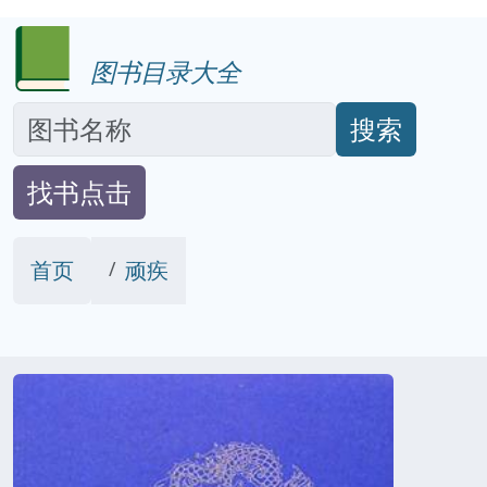
图书目录大全
搜索
找书点击
首页
顽疾