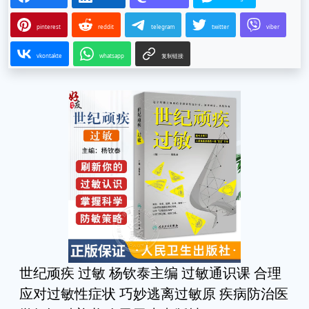
pinterest
reddit
telegram
twitter
viber
vkontakte
whatsapp
复制链接
世纪顽疾 过敏 杨钦泰主编 过敏通识课 合理
应对过敏性症状 巧妙逃离过敏原 疾病防治医