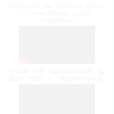
Stage: Joker Xue "Stubborn Illness"
| Crush of Music | iQIYI
SuperShow
小樂哥 - 頑疾『謊話說給耳朵聽，偏
偏惹紅了眼睛。』【動態歌詞Lyrics】