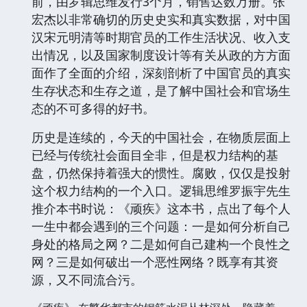
前，由罗辑思维发行3个月，销售达数万册。张
宏杰以非常确切的历史史实和真实数据，对中国
汉宋元明清等时期官员的工作生活状况、收入支
出情况，以及国家制度设计等有关从政的方方面
面作了全面的介绍，深刻剖析了中国官员的真实
生存状态和生存之道，是了解中国社会和官场生
态的不可多得的好书。
历史是连续的，今天的中国社会，在物质层面上
已经与传统社会面目全非，但是权力结构的基
盘，仍然保持着强大的惯性。腐败，仅仅是投射
这个权力结构的一个入口。逻辑思维罗振宇先生
推介本书时说：《顽疾》这本书，点出了每个人
一生中都会遇到的三个问题：一是如何分析自己
身处的格局之网？二是如何自己建构一个良性之
网？三是如何破出一个恶性网络？既享有其资
源，又不同流合污。