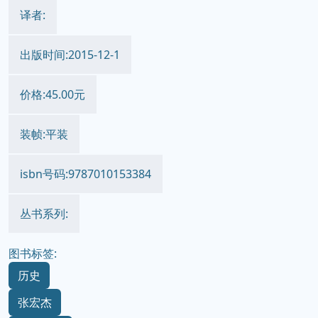
译者:
出版时间:2015-12-1
价格:45.00元
装帧:平装
isbn号码:9787010153384
丛书系列:
图书标签:
历史
张宏杰