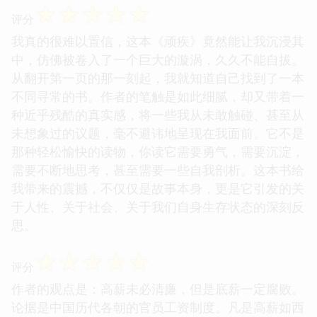
☆
☆
☆
☆
☆
评分
我真的很难以置信，这本《顽疾》竟然能让我沉浸其
中，仿佛被卷入了一个巨大的漩涡，久久不能自拔。
从翻开第一页的那一刻起，我就知道自己找到了一本
不同寻常的书。作者的笔触是如此细腻，却又带着一
种近乎残酷的真实感，将一些我从未敢触碰、甚至从
未想象过的议题，毫不避讳地呈现在我面前。它不是
那种轻松愉快的读物，你读它需要勇气，需要沉淀，
需要不断地思考，甚至需要一些自我剖析。这本书给
我带来的震撼，不仅仅是故事本身，更是它引发的关
于人性、关于社会、关于我们自身生存状态的深刻反
思。
☆
☆
☆
☆
☆
评分
作者的观点是：高薪未必清廉，但是底薪一定腐败。
论据是中国历代各朝的官员工资制度。凡是高薪如西