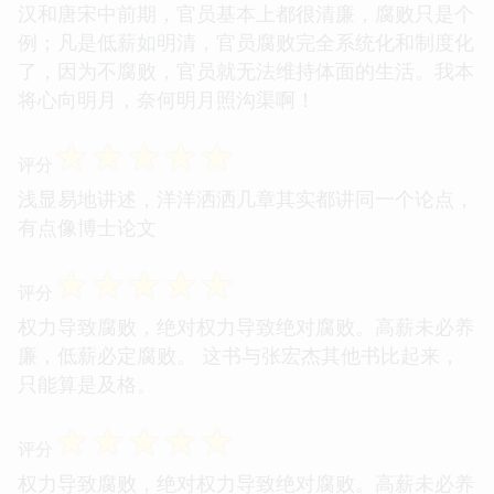
汉和唐宋中前期，官员基本上都很清廉，腐败只是个
例；凡是低薪如明清，官员腐败完全系统化和制度化
了，因为不腐败，官员就无法维持体面的生活。我本
将心向明月，奈何明月照沟渠啊！
☆
☆
☆
☆
☆
评分
浅显易地讲述，洋洋洒洒几章其实都讲同一个论点，
有点像博士论文
☆
☆
☆
☆
☆
评分
权力导致腐败，绝对权力导致绝对腐败。高薪未必养
廉，低薪必定腐败。 这书与张宏杰其他书比起来，
只能算是及格。
☆
☆
☆
☆
☆
评分
权力导致腐败，绝对权力导致绝对腐败。高薪未必养