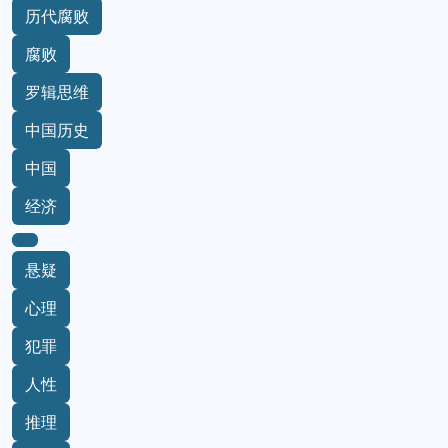
历代腐败
腐败
罗辑思维
中国历史
中国
经济
悬疑
心理
犯罪
人性
推理