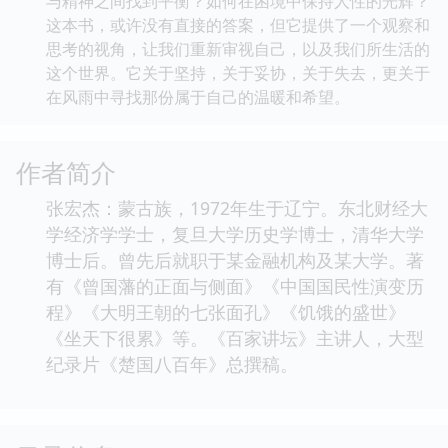
与精神之间找到平衡？如何在困境中保持人性的光辉？
这本书，或许没有直接的答案，但它提供了一个观察和
思考的视角，让我们重新审视自己，以及我们所生活的
这个世界。它关于坚持，关于妥协，关于失去，更关于
在风雨中寻找那份属于自己的温暖和希望。
作者简介
张宏杰：蒙古族，1972年生于辽宁。东北财经大
学经济学学士，复旦大学历史学博士，清华大学
博士后。曾先后就职于某金融机构及某大学。著
有《曾国藩的正面与侧面》《中国国民性演变历
程》《大明王朝的七张面孔》《饥饿的盛世》
《坐天下很累》等。《百家讲坛》主讲人，大型
纪录片《楚国八百年》总撰稿。