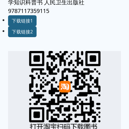
学知识科普书 人民卫生出版社
9787117359115
下载链接1
下载链接2