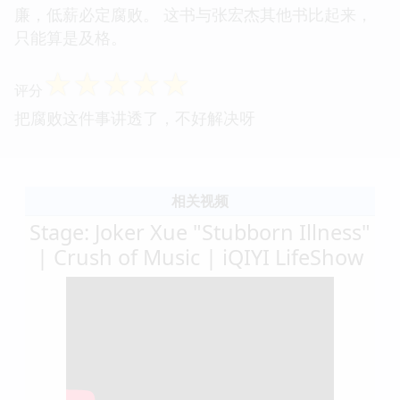
廉，低薪必定腐败。 这书与张宏杰其他书比起来，
只能算是及格。
☆
☆
☆
☆
☆
评分
把腐败这件事讲透了，不好解决呀
相关视频
Stage: Joker Xue "Stubborn Illness"
| Crush of Music | iQIYI LifeShow