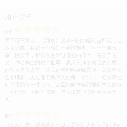
用户评价
☆
☆
☆
☆
☆
评分
我不得不承认，《顽疾》这本书的篇幅相当可观，但
从头到尾，我都没有感到一丝的拖沓。每一个章节，
每一段文字，都仿佛是经过精心的打磨，充满了意
义。作者构建的这个世界，虽然充满了灰暗的色彩，
但却又异常真实，让我仿佛能够身临其境。我跟着角
色的脚步，走过他们所经历的每一个城市，感受着他
们呼吸的每一寸空气，甚至能够体会到他们内心的每
一次悸动。这种沉浸感，是很多其他书都无法给予
的。
☆
☆
☆
☆
☆
评分
《顽疾》最让我着迷的一点，是它对人物内心世界的