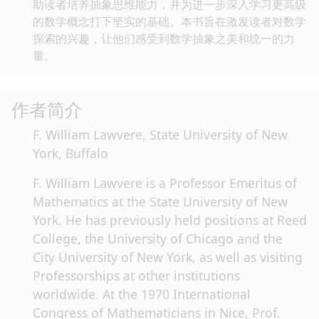
助读者培养抽象思维能力，并为进一步深入学习更高级
的数学概念打下坚实的基础。本书旨在激发读者对数学
探索的兴趣，让他们感受到数学抽象之美和统一的力
量。
作者简介
F. William Lawvere, State University of New
York, Buffalo
F. William Lawvere is a Professor Emeritus of
Mathematics at the State University of New
York. He has previously held positions at Reed
College, the University of Chicago and the
City University of New York, as well as visiting
Professorships at other institutions
worldwide. At the 1970 International
Congress of Mathematicians in Nice, Prof.