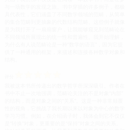
与一场数学的发现之旅。书中穿插的许多例子，都极
具代表性，它们涵盖了不同数学领域的范畴，从简单
的集合范畴到更抽象的代数结构范畴。这些例子就像
是为我打开了一扇扇窗户，让我能够窥见到范畴论在
不同领域所展现出的统一性和普遍性。我开始理解，
为什么有人说范畴论是一种“数学的语言”，因为它提
供了一种通用的框架，来描述和连接各种数学对象和
结构。
☆
☆
☆
☆
☆
评分
我被这本书所传递出的数学哲学所深深吸引。作者在
书中不止一次地强调，范畴论关注的不是对象“内部”
的结构，而是对象之间的“关系”。这是一种非常颠覆
性的视角，它挑战了我长期以来以对象为中心的数学
学习习惯。例如，在介绍函子时，我体会到它不仅仅
是“转换”对象，更重要的是“保持”对象之间的关系。