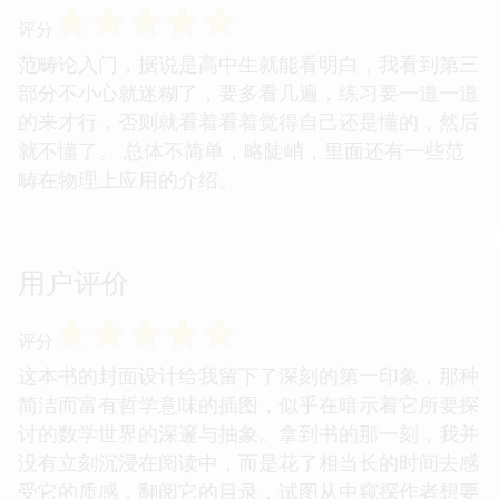
☆
☆
☆
☆
☆
评分
范畴论入门，据说是高中生就能看明白，我看到第三
部分不小心就迷糊了，要多看几遍，练习要一道一道
的来才行，否则就看着看着觉得自己还是懂的，然后
就不懂了。 总体不简单，略陡峭，里面还有一些范
畴在物理上应用的介绍。
用户评价
☆
☆
☆
☆
☆
评分
这本书的封面设计给我留下了深刻的第一印象，那种
简洁而富有哲学意味的插图，似乎在暗示着它所要探
讨的数学世界的深邃与抽象。拿到书的那一刻，我并
没有立刻沉浸在阅读中，而是花了相当长的时间去感
受它的质感，翻阅它的目录，试图从中窥探作者想要