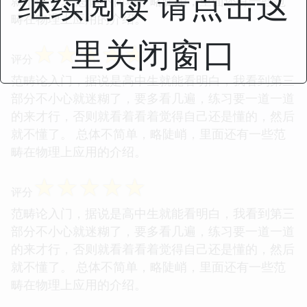
继续阅读 请点击这
就不懂了。 总体不简单，略陡峭，里面还有一些范
畴在物理上应用的介绍。
里关闭窗口
☆
☆
☆
☆
☆
评分
范畴论入门，据说是高中生就能看明白，我看到第三
部分不小心就迷糊了，要多看几遍，练习要一道一道
的来才行，否则就看着看着觉得自己还是懂的，然后
就不懂了。 总体不简单，略陡峭，里面还有一些范
畴在物理上应用的介绍。
☆
☆
☆
☆
☆
评分
范畴论入门，据说是高中生就能看明白，我看到第三
部分不小心就迷糊了，要多看几遍，练习要一道一道
的来才行，否则就看着看着觉得自己还是懂的，然后
就不懂了。 总体不简单，略陡峭，里面还有一些范
畴在物理上应用的介绍。