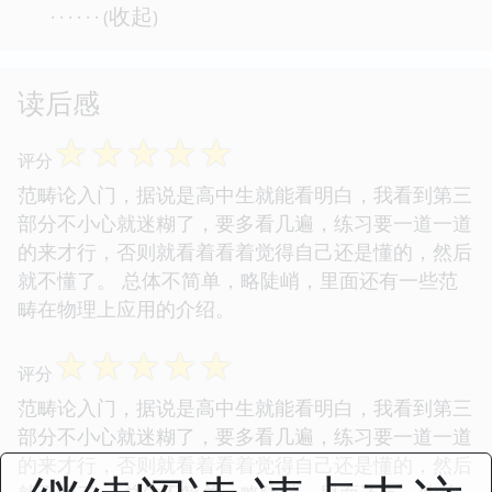
收起
· · · · · · (
)
读后感
☆
☆
☆
☆
☆
评分
范畴论入门，据说是高中生就能看明白，我看到第三
部分不小心就迷糊了，要多看几遍，练习要一道一道
的来才行，否则就看着看着觉得自己还是懂的，然后
就不懂了。 总体不简单，略陡峭，里面还有一些范
畴在物理上应用的介绍。
☆
☆
☆
☆
☆
评分
范畴论入门，据说是高中生就能看明白，我看到第三
部分不小心就迷糊了，要多看几遍，练习要一道一道
的来才行，否则就看着看着觉得自己还是懂的，然后