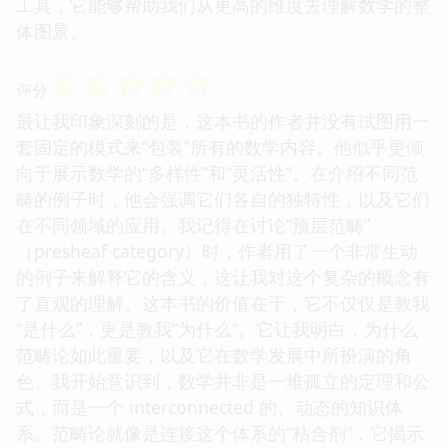
工具，它能够帮助我们从更高的维度去理解数学的整
体图景。
☆
☆
☆
☆
☆
评分
最让我印象深刻的是，这本书的作者并没有试图用一
套固定的模式来“包装”所有的数学内容。他似乎更倾
向于展示数学的“多样性”和“灵活性”。在介绍不同范
畴的例子时，他会强调它们各自的独特性，以及它们
在不同领域的应用。我记得在讨论“预层范畴”
（presheaf category）时，作者用了一个非常生动
的例子来解释它的含义，这让我对这个复杂的概念有
了直观的理解。这本书的价值在于，它不仅仅是教我
“是什么”，更是教我“为什么”。它让我明白，为什么
范畴论如此重要，以及它在数学发展中所扮演的角
色。我开始意识到，数学并非是一堆孤立的定理和公
式，而是一个 interconnected 的、动态的知识体
系。范畴论就像是连接这个体系的“粘合剂”，它揭示