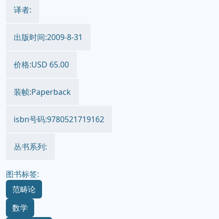
译者:
出版时间:2009-8-31
价格:USD 65.00
装帧:Paperback
isbn号码:9780521719162
丛书系列:
图书标签:
范畴论
数学