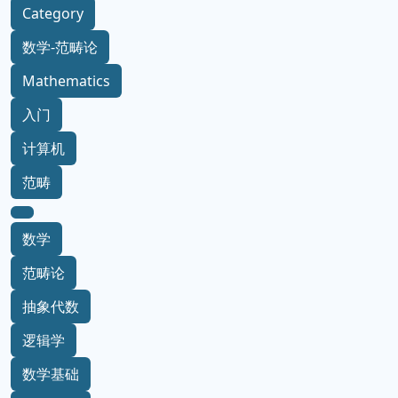
Category
数学-范畴论
Mathematics
入门
计算机
范畴
数学
范畴论
抽象代数
逻辑学
数学基础