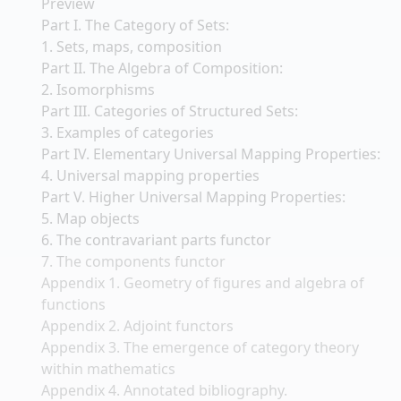
Preview
Part I. The Category of Sets:
1. Sets, maps, composition
Part II. The Algebra of Composition:
2. Isomorphisms
Part III. Categories of Structured Sets:
3. Examples of categories
Part IV. Elementary Universal Mapping Properties:
4. Universal mapping properties
Part V. Higher Universal Mapping Properties:
5. Map objects
6. The contravariant parts functor
7. The components functor
Appendix 1. Geometry of figures and algebra of
functions
Appendix 2. Adjoint functors
Appendix 3. The emergence of category theory
within mathematics
Appendix 4. Annotated bibliography.