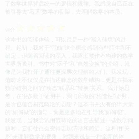
了数学世界背后统一的逻辑和规律。我感觉自己正在
被引导去“看见”数学的骨架，去理解数学的本质。
☆
☆
☆
☆
☆
评分
这本书的阅读体验，可以说是一种“渐入佳境”的过
程。起初，我对于“范畴”这个概念感到有些陌生和不
确定，但随着阅读的深入，我逐渐被作者构建的数学
世界所吸引。书中对“函子”和“自然变换”的介绍，就
像是为我打开了通往更深层次理解的大门。我发现，
范畴论不仅仅是在描述静态的数学结构，更是在揭示
数学结构之间的“动态”联系和“转换”关系。我开始思
考，在很多数学证明中，我们所做的“构造性”证明，
是否也蕴含着范畴论的思想？这本书并没有给出大量
的“如何做”的指导，而是更多地在引导我“如何想”。
我发现，当我尝试用范畴论的语言去描述一些数学问
题时，它们往往会变得更加清晰和简洁。这种用“关
系”来理解数学的视角，对我来说是一种全新的体