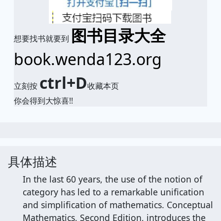
图书目录大全
想要找书就要到
book.wenda123.org
ctrl+D
立刻按
收藏本页
你会得到大惊喜!!
具体描述
In the last 60 years, the use of the notion of
category has led to a remarkable unification
and simplification of mathematics. Conceptual
Mathematics, Second Edition, introduces the